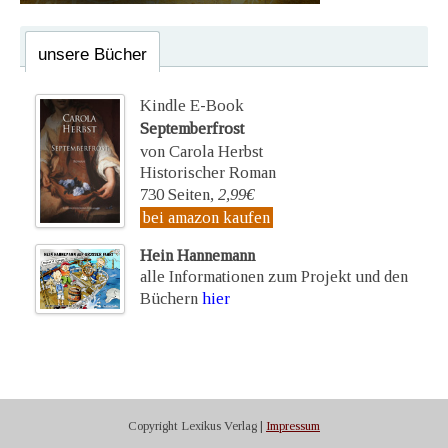
unsere Bücher
Kindle E-Book
Septemberfrost
von Carola Herbst
Historischer Roman
730 Seiten,
2,99€
bei amazon kaufen
Hein Hannemann
alle Informationen zum Projekt und den
Büchern
hier
Copyright Lexikus Verlag |
Impressum