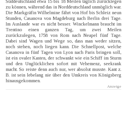
Süddeutschland etwa 15 bis 18 Meilen täglich zurücklegen
zu können, während das in Norddeutschland unmöglich war.
Die Markgräfin Wilhelmine fährt von Hof bis Schleiz neun
Stunden, Casanova von Magdeburg nach Berlin drei Tage.
Im Auslande war es nicht besser. Winckelmann braucht im
Trentino einen ganzen Tag, um zwei Meilen
zurückzulegen, 1758 von Rom nach Neapel fünf Tage.
Dabei sind Wagen und Wege so, dass man weder sitzen,
noch stehen, noch liegen kann. Die Schnellpost, welche
Casanova in fünf Tagen von Lyon nach Paris bringen soll,
ist ein ovaler Kasten, der schwankt wie ein Schiff im Sturm
und den Unglücklichen sofort mit Vehemenz, seekrank
macht. So reiste denn auch nur, wer absolut musste. Kant z.
B. ist sein lebelang nie über den Umkreis von Königsberg
hinausgekommen.