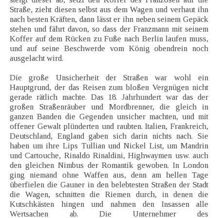
Straße, zieht diesen selbst aus dem Wagen und verhaut ihn
nach besten Kräften, dann lässt er ihn neben seinem Gepäck
stehen und fährt davon, so dass der Franzmann mit seinem
Koffer auf dem Rücken zu Fuße nach Berlin laufen muss,
und auf seine Beschwerde vom König obendrein noch
ausgelacht wird.
Die große Unsicherheit der Straßen war wohl ein
Hauptgrund, der das Reisen zum bloßen Vergnügen nicht
gerade rätlich machte. Das 18. Jahrhundert war das der
großen Straßenräuber und Mordbrenner, die gleich in
ganzen Banden die Gegenden unsicher machten, und mit
offener Gewalt plünderten und raubten. Italien, Frankreich,
Deutschland, England gaben sich darin nichts nach. Sie
haben um ihre Lips Tullian und Nickel List, um Mandrin
und Cartouche, Rinaldo Rinaldini, Highwaymen usw. auch
den gleichen Nimbus der Romantik gewoben. In London
ging niemand ohne Waffen aus, denn am hellen Tage
überfielen die Gauner in den belebtesten Straßen der Stadt
die Wagen, schnitten die Riemen durch, in denen die
Kutschkästen hingen und nahmen den Insassen alle
Wertsachen ab. Die Unternehmer des