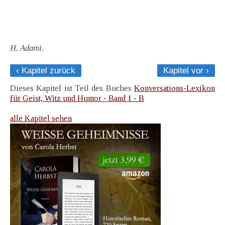
H. Adami.
‹ Kapitel zurück
Kapitel vor ›
Dieses Kapitel ist Teil des Buches
Konversations-Lexikon
für Geist, Witz und Humor - Band 1 - B
alle Kapitel sehen