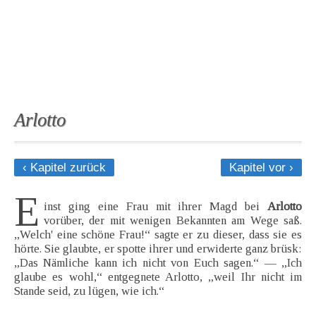
Arlotto
‹ Kapitel zurück
Kapitel vor ›
E
inst ging eine Frau mit ihrer Magd bei
Arlotto
vorüber, der mit wenigen Bekannten am Wege saß.
„Welch' eine schöne Frau!“ sagte er zu dieser, dass sie es
hörte. Sie glaubte, er spotte ihrer und erwiderte ganz brüsk:
„Das Nämliche kann ich nicht von Euch sagen.“ — „Ich
glaube es wohl,“ entgegnete Arlotto, „weil Ihr nicht im
Stande seid, zu lügen, wie ich.“