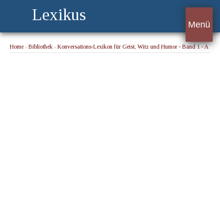
Lexikus
Menü
Home
›
Bibliothek
›
Konversations-Lexikon für Geist, Witz und Humor - Band 1 - A
› Arlotto