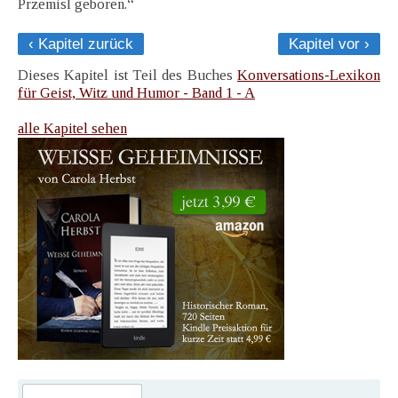
Przemisl geboren.“
‹ Kapitel zurück
Kapitel vor ›
Dieses Kapitel ist Teil des Buches
Konversations-Lexikon
für Geist, Witz und Humor - Band 1 - A
alle Kapitel sehen