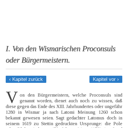
I. Von den Wismarischen Proconsuls
oder Bürgermeistern.
‹ Kapitel zurück
Kapitel vor ›
V
on den Bürgermeistern, welche Proconsuls sind
genannt worden, dienet auch noch zu wissen, daß
diese gegen das Ende des XIII. Jahrhundertes oder ungefähr
1280 in Wismar ja nach Latomi Meinung 1260 schon
bekannt gewesen seien. Sagt gedachter Latomus doch in
seinem 1619 zu Stettin gedruckten Ursprunge: die Pole