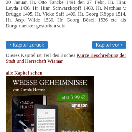
20. Januar, Hr. Otto Tancke 1491 den 27. Febr., Hr. Hinr.
Leyda 1438, Hr. Hinr. Schwarzkopff 1460, Hr. Matthias v.
Brügge 1495, Hr. Vicke Saff 1499, Hr. Georg Köppe 1514,
Hr. Jasp. Wilde 1530, Hr. Georg Bösel 1536 etc. als
Bürgermeister gestorben sein.
‹ Kapitel zurück
Kapitel vor ›
Dieses Kapitel ist Teil des Buches
Kurze Beschreibung der
Stadt und Herrschaft Wismar
alle Kapitel sehen