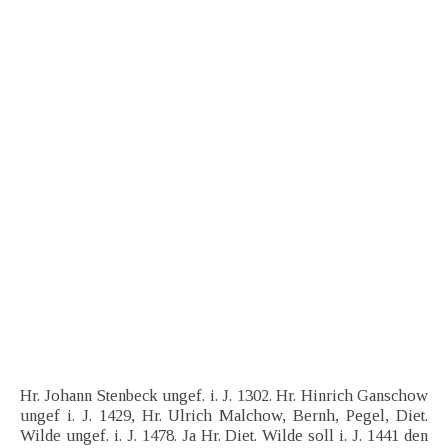
Hr. Johann Stenbeck ungef. i. J. 1302. Hr. Hinrich Ganschow
ungef i. J. 1429, Hr. Ulrich Malchow, Bernh, Pegel, Diet.
Wilde ungef. i. J. 1478. Ja Hr. Diet. Wilde soll i. J. 1441 den