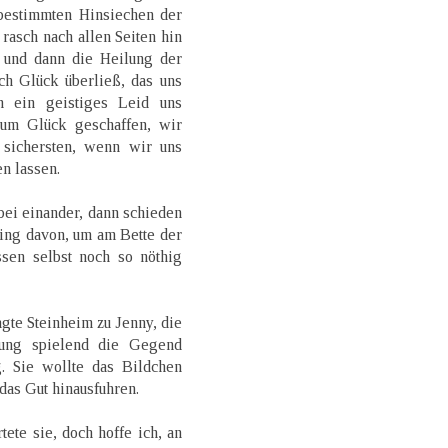
bestimmten Hinsiechen der
asch nach allen Seiten hin
ß, und dann die Heilung der
ch Glück überließ, das uns
n ein geistiges Leid uns
um Glück geschaffen, wir
 sichersten, wenn wir uns
n lassen.
ei einander, dann schieden
ing davon, um am Bette der
ssen selbst noch so nöthig
gte Steinheim zu Jenny, die
tung spielend die Gegend
. Sie wollte das Bildchen
das Gut hinausfuhren.
ete sie, doch hoffe ich, an