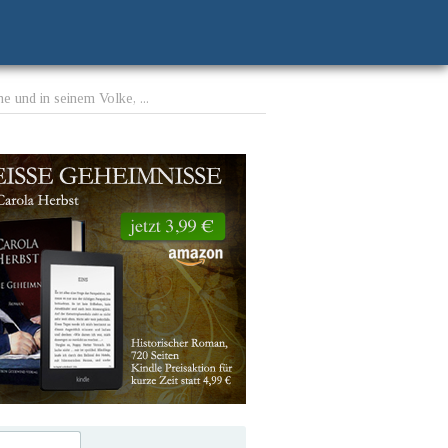
e und in seinem Volke, ...