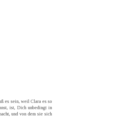
ß es sein, weil Clara es so
nst, ist, Dich unbedingt in
macht, und von dem sie sich