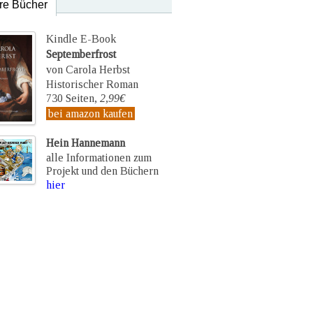
re Bücher
Kindle E-Book
Septemberfrost
von Carola Herbst
Historischer Roman
730 Seiten,
2,99€
bei amazon kaufen
Hein Hannemann
alle Informationen zum
Projekt und den Büchern
hier