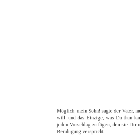
Möglich, mein Sohn! sagte der Vater, mu
will; und das Einzige, was Du thun kan
jeden Vorschlag zu fügen, den sie Dir 
Beruhigung verspricht.