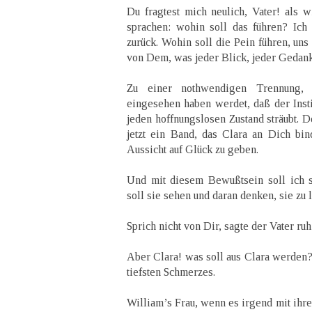
Du fragtest mich neulich, Vater! als 
sprachen: wohin soll das führen? Ich
zurück. Wohin soll die Pein führen, un
von Dem, was jeder Blick, jeder Gedan
Zu einer nothwendigen Trennung
eingesehen haben werdet, daß der Inst
jeden hoffnungslosen Zustand sträubt. 
jetzt ein Band, das Clara an Dich bin
Aussicht auf Glück zu geben.
Und mit diesem Bewußtsein soll ich s
soll sie sehen und daran denken, sie zu 
Sprich nicht von Dir, sagte der Vater ru
Aber Clara! was soll aus Clara werden?
tiefsten Schmerzes.
William’s Frau, wenn es irgend mit ihre