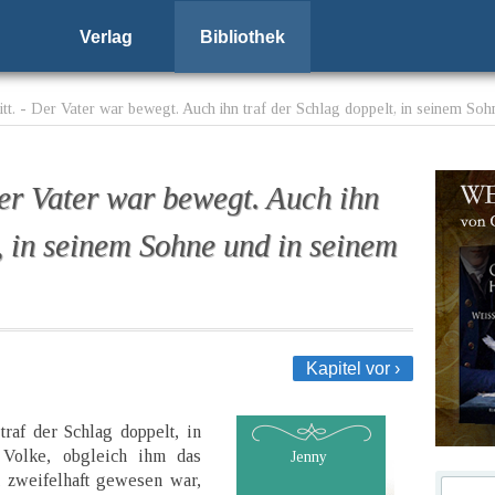
Verlag
Bibliothek
tt. - Der Vater war bewegt. Auch ihn traf der Schlag doppelt, in seinem Sohn
Der Vater war bewegt. Auch ihn
t, in seinem Sohne und in seinem
Kapitel vor ›
raf der Schlag doppelt, in
Volke, obgleich ihm das
Jenny
 zweifelhaft gewesen war,