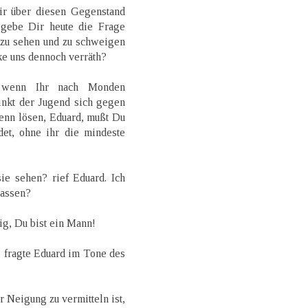
wir über diesen Gegenstand
 gebe Dir heute die Frage
s zu sehen und zu schweigen
ke uns dennoch verräth?
, wenn Ihr nach Monden
inkt der Jugend sich gegen
Denn lösen, Eduard, mußt Du
det, ohne ihr die mindeste
ie sehen? rief Eduard. Ich
lassen?
hig, Du bist ein Mann!
 fragte Eduard im Tone des
r Neigung zu vermitteln ist,