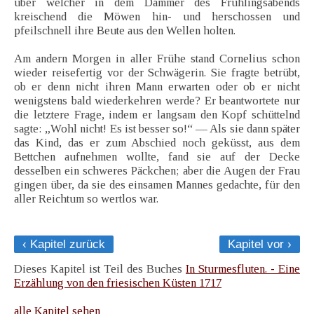
über welcher in dem Dämmer des Frühlingsabends
kreischend die Möwen hin- und herschossen und
pfeilschnell ihre Beute aus den Wellen holten.
Am andern Morgen in aller Frühe stand Cornelius schon
wieder reisefertig vor der Schwägerin. Sie fragte betrübt,
ob er denn nicht ihren Mann erwarten oder ob er nicht
wenigstens bald wiederkehren werde? Er beantwortete nur
die letztere Frage, indem er langsam den Kopf schüttelnd
sagte: „Wohl nicht! Es ist besser so!“ — Als sie dann später
das Kind, das er zum Abschied noch geküsst, aus dem
Bettchen aufnehmen wollte, fand sie auf der Decke
desselben ein schweres Päckchen; aber die Augen der Frau
gingen über, da sie des einsamen Mannes gedachte, für den
aller Reichtum so wertlos war.
‹ Kapitel zurück
Kapitel vor ›
Dieses Kapitel ist Teil des Buches
In Sturmesfluten. - Eine
Erzählung von den friesischen Küsten 1717
alle Kapitel sehen