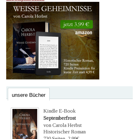
unsere Bücher
Kindle E-Book
Septemberfrost
von Carola Herbst
Historischer Roman
730 Seiten,
2,99€