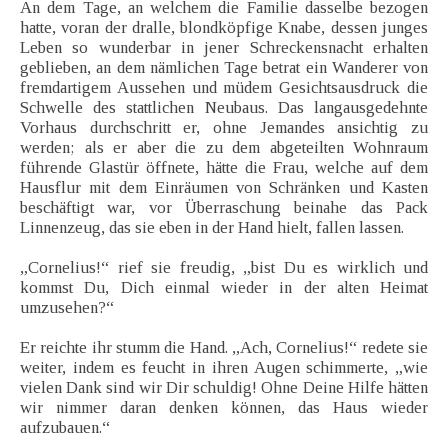
An dem Tage, an welchem die Familie dasselbe bezogen
hatte, voran der dralle, blondköpfige Knabe, dessen junges
Leben so wunderbar in jener Schreckensnacht erhalten
geblieben, an dem nämlichen Tage betrat ein Wanderer von
fremdartigem Aussehen und müdem Gesichtsausdruck die
Schwelle des stattlichen Neubaus. Das langausgedehnte
Vorhaus durchschritt er, ohne Jemandes ansichtig zu
werden; als er aber die zu dem abgeteilten Wohnraum
führende Glastür öffnete, hätte die Frau, welche auf dem
Hausflur mit dem Einräumen von Schränken und Kasten
beschäftigt war, vor Überraschung beinahe das Pack
Linnenzeug, das sie eben in der Hand hielt, fallen lassen.
„Cornelius!“ rief sie freudig, „bist Du es wirklich und
kommst Du, Dich einmal wieder in der alten Heimat
umzusehen?“
Er reichte ihr stumm die Hand. „Ach, Cornelius!“ redete sie
weiter, indem es feucht in ihren Augen schimmerte, „wie
vielen Dank sind wir Dir schuldig! Ohne Deine Hilfe hätten
wir nimmer daran denken können, das Haus wieder
aufzubauen.“