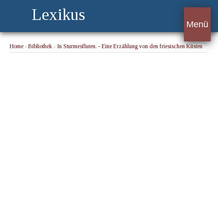
Lexikus
Menü
Home
›
Bibliothek
›
In Sturmesfluten. - Eine Erzählung von den friesischen Küsten
1717
› Fünfte Fortsetzung