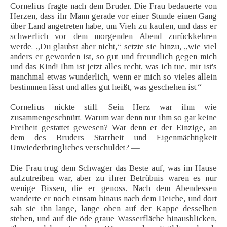
Cornelius fragte nach dem Bruder. Die Frau bedauerte von
Herzen, dass ihr Mann gerade vor einer Stunde einen Gang
über Land angetreten habe, um Vieh zu kaufen, und dass er
schwerlich vor dem morgenden Abend zurückkehren
werde. „Du glaubst aber nicht,“ setzte sie hinzu, „wie viel
anders er geworden ist, so gut und freundlich gegen mich
und das Kind! Ihm ist jetzt alles recht, was ich tue, mir ist's
manchmal etwas wunderlich, wenn er mich so vieles allein
bestimmen lässt und alles gut heißt, was geschehen ist.“
Cornelius nickte still. Sein Herz war ihm wie
zusammengeschnürt. Warum war denn nur ihm so gar keine
Freiheit gestattet gewesen? War denn er der Einzige, an
dem des Bruders Starrheit und Eigenmächtigkeit
Unwiederbringliches verschuldet? —
Die Frau trug dem Schwager das Beste auf, was im Hause
aufzutreiben war, aber zu ihrer Betrübnis waren es nur
wenige Bissen, die er genoss. Nach dem Abendessen
wanderte er noch einsam hinaus nach dem Deiche, und dort
sah sie ihn lange, lange oben auf der Kappe desselben
stehen, und auf die öde graue Wasserfläche hinausblicken,