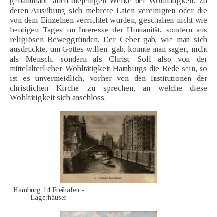
gehandhabt; auch diejenigen Werke der Wohltätigkeit, zu
deren Ausübung sich mehrere Laien vereinigten oder die
von dem Einzelnen verrichtet wurden, geschahen nicht wie
heutigen Tages im Interesse der Humanität, sondern aus
religiösen Beweggründen. Der Geber gab, wie man sich
ausdrückte, um Gottes willen, gab, könnte man sagen, nicht
als Mensch, sondern als Christ. Soll also von der
mittelalterlichen Wohltätigkeit Hamburgs die Rede sein, so
ist es unvermeidlich, vorher von den Institutionen der
christlichen Kirche zu sprechen, an welche diese
Wohltätigkeit sich anschloss.
Hamburg 14 Freihafen -
Lagerhäuser