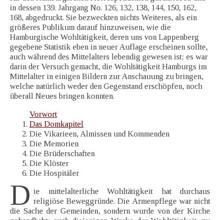
in dessen 139. Jahrgang No. 126, 132, 138, 144, 150, 162,
168, abgedruckt. Sie bezweckten nichts Weiteres, als ein
größeres Publikum darauf hinzuweisen, wie die
Hamburgische Wohltätigkeit, deren uns von Lappenberg
gegebene Statistik eben in neuer Auflage erscheinen sollte,
auch während des Mittelalters lebendig gewesen ist; es war
darin der Versuch gemacht, die Wohltätigkeit Hamburgs im
Mittelalter in einigen Bildern zur Anschauung zu bringen,
welche natürlich weder den Gegenstand erschöpfen, noch
überall Neues bringen konnten.
Vorwort
Das Domkapitel
Die Vikarieen, Almissen und Kommenden
Die Memorien
Die Brüderschaften
Die Klöster
Die Hospitäler
D
ie mittelalterliche Wohltätigkeit hat durchaus
religiöse Beweggründe. Die Armenpflege war nicht
die Sache der Gemeinden, sondern wurde von der Kirche