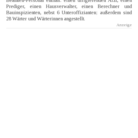
Beamten-Personal enthält: einen dirigierenden Arzt, einen
Prediger, einen Hausverwalter, einen Berechner und
Bauinspizienten, nebst 6 Unteroffizianten; außerdem sind
28 Wärter und Wärterinnen angestellt.