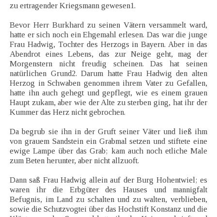
zu ertragender Kriegsmann gewesen1.
Bevor Herr Burkhard zu seinen Vätern versammelt ward,
hatte er sich noch ein Ehgemahl erlesen. Das war die junge
Frau Hadwig, Tochter des Herzogs in Bayern. Aber in das
Abendrot eines Lebens, das zur Neige geht, mag der
Morgenstern nicht freudig scheinen. Das hat seinen
natürlichen Grund2. Darum hatte Frau Hadwig den alten
Herzog in Schwaben genommen ihrem Vater zu Gefallen,
hatte ihn auch gehegt und gepflegt, wie es einem grauen
Haupt zukam, aber wie der Alte zu sterben ging, hat ihr der
Kummer das Herz nicht gebrochen.
Da begrub sie ihn in der Gruft seiner Väter und ließ ihm
von grauem Sandstein ein Grabmal setzen und stiftete eine
ewige Lampe über das Grab; kam auch noch etliche Male
zum Beten herunter, aber nicht allzuoft.
Dann saß Frau Hadwig allein auf der Burg Hohentwiel; es
waren ihr die Erbgüter des Hauses und mannigfalt
Befugnis, im Land zu schalten und zu walten, verblieben,
sowie die Schutzvogtei über das Hochstift Konstanz und die