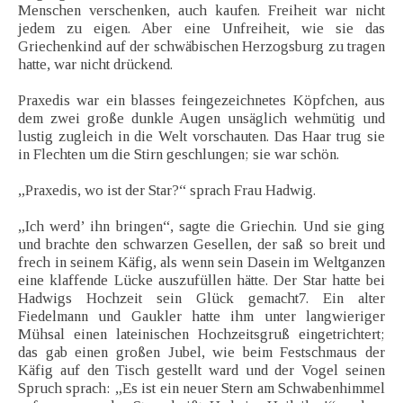
Menschen verschenken, auch kaufen. Freiheit war nicht
jedem zu eigen. Aber eine Unfreiheit, wie sie das
Griechenkind auf der schwäbischen Herzogsburg zu tragen
hatte, war nicht drückend.
Praxedis war ein blasses feingezeichnetes Köpfchen, aus
dem zwei große dunkle Augen unsäglich wehmütig und
lustig zugleich in die Welt vorschauten. Das Haar trug sie
in Flechten um die Stirn geschlungen; sie war schön.
„Praxedis, wo ist der Star?“ sprach Frau Hadwig.
„Ich werd’ ihn bringen“, sagte die Griechin. Und sie ging
und brachte den schwarzen Gesellen, der saß so breit und
frech in seinem Käfig, als wenn sein Dasein im Weltganzen
eine klaffende Lücke auszufüllen hätte. Der Star hatte bei
Hadwigs Hochzeit sein Glück gemacht7. Ein alter
Fiedelmann und Gaukler hatte ihm unter langwieriger
Mühsal einen lateinischen Hochzeitsgruß eingetrichtert;
das gab einen großen Jubel, wie beim Festschmaus der
Käfig auf den Tisch gestellt ward und der Vogel seinen
Spruch sprach: „Es ist ein neuer Stern am Schwabenhimmel