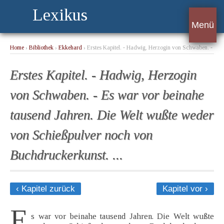
Lexikus
Menü
Home
›
Bibliothek
›
Ekkehard
› Erstes Kapitel. - Hadwig, Herzogin von Schwaben. -
Es war vor beinahe tausend Jahren. Die Welt wußte weder von Schießpulver noch
von Buchdruckerkunst. ...
Erstes Kapitel. - Hadwig, Herzogin
von Schwaben. - Es war vor beinahe
tausend Jahren. Die Welt wußte weder
von Schießpulver noch von
Buchdruckerkunst. ...
‹ Kapitel zurück
Kapitel vor ›
E
s war vor beinahe tausend Jahren. Die Welt wußte