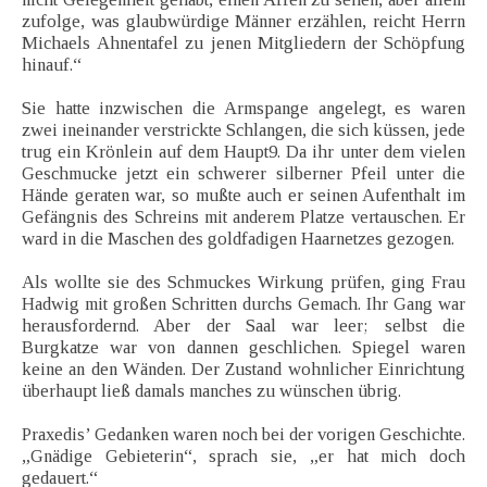
zufolge, was glaubwürdige Männer erzählen, reicht Herrn
Michaels Ahnentafel zu jenen Mitgliedern der Schöpfung
hinauf.“
Sie hatte inzwischen die Armspange angelegt, es waren
zwei ineinander verstrickte Schlangen, die sich küssen, jede
trug ein Krönlein auf dem Haupt9. Da ihr unter dem vielen
Geschmucke jetzt ein schwerer silberner Pfeil unter die
Hände geraten war, so mußte auch er seinen Aufenthalt im
Gefängnis des Schreins mit anderem Platze vertauschen. Er
ward in die Maschen des goldfadigen Haarnetzes gezogen.
Als wollte sie des Schmuckes Wirkung prüfen, ging Frau
Hadwig mit großen Schritten durchs Gemach. Ihr Gang war
herausfordernd. Aber der Saal war leer; selbst die
Burgkatze war von dannen geschlichen. Spiegel waren
keine an den Wänden. Der Zustand wohnlicher Einrichtung
überhaupt ließ damals manches zu wünschen übrig.
Praxedis’ Gedanken waren noch bei der vorigen Geschichte.
„Gnädige Gebieterin“, sprach sie, „er hat mich doch
gedauert.“