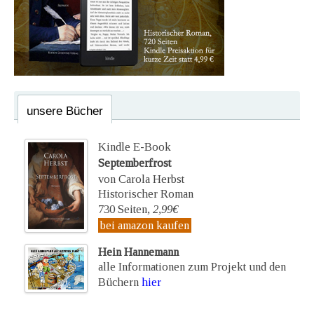
unsere Bücher
Kindle E-Book
Septemberfrost
von Carola Herbst
Historischer Roman
730 Seiten,
2,99€
bei amazon kaufen
Hein Hannemann
alle Informationen zum Projekt und den
Büchern
hier