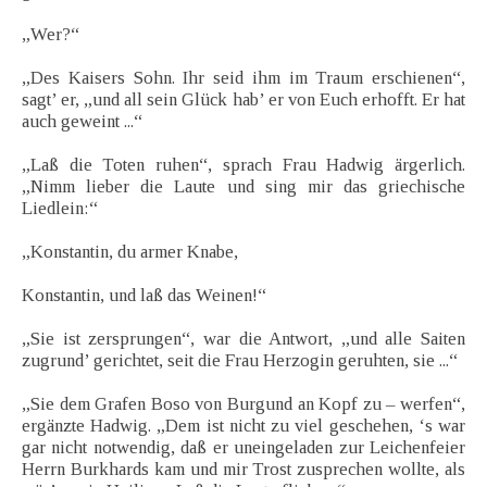
„Wer?“
„Des Kaisers Sohn. Ihr seid ihm im Traum erschienen“,
sagt’ er, „und all sein Glück hab’ er von Euch erhofft. Er hat
auch geweint ...“
„Laß die Toten ruhen“, sprach Frau Hadwig ärgerlich.
„Nimm lieber die Laute und sing mir das griechische
Liedlein:“
„Konstantin, du armer Knabe,
Konstantin, und laß das Weinen!“
„Sie ist zersprungen“, war die Antwort, „und alle Saiten
zugrund’ gerichtet, seit die Frau Herzogin geruhten, sie ...“
„Sie dem Grafen Boso von Burgund an Kopf zu – werfen“,
ergänzte Hadwig. „Dem ist nicht zu viel geschehen, ‘s war
gar nicht notwendig, daß er uneingeladen zur Leichenfeier
Herrn Burkhards kam und mir Trost zusprechen wollte, als