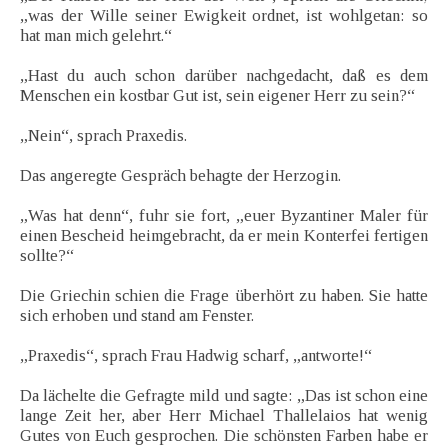
„was der Wille seiner Ewigkeit ordnet, ist wohlgetan: so
hat man mich gelehrt.“
„Hast du auch schon darüber nachgedacht, daß es dem
Menschen ein kostbar Gut ist, sein eigener Herr zu sein?“
„Nein“, sprach Praxedis.
Das angeregte Gespräch behagte der Herzogin.
„Was hat denn“, fuhr sie fort, „euer Byzantiner Maler für
einen Bescheid heimgebracht, da er mein Konterfei fertigen
sollte?“
Die Griechin schien die Frage überhört zu haben. Sie hatte
sich erhoben und stand am Fenster.
„Praxedis“, sprach Frau Hadwig scharf, „antworte!“
Da lächelte die Gefragte mild und sagte: „Das ist schon eine
lange Zeit her, aber Herr Michael Thallelaios hat wenig
Gutes von Euch gesprochen. Die schönsten Farben habe er