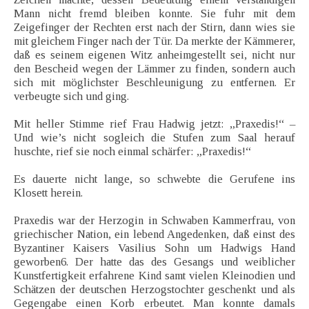
Mann nicht fremd bleiben konnte. Sie fuhr mit dem
Zeigefinger der Rechten erst nach der Stirn, dann wies sie
mit gleichem Finger nach der Tür. Da merkte der Kämmerer,
daß es seinem eigenen Witz anheimgestellt sei, nicht nur
den Bescheid wegen der Lämmer zu finden, sondern auch
sich mit möglichster Beschleunigung zu entfernen. Er
verbeugte sich und ging.
Mit heller Stimme rief Frau Hadwig jetzt: „Praxedis!“ –
Und wie’s nicht sogleich die Stufen zum Saal herauf
huschte, rief sie noch einmal schärfer: „Praxedis!“
Es dauerte nicht lange, so schwebte die Gerufene ins
Klosett herein.
Praxedis war der Herzogin in Schwaben Kammerfrau, von
griechischer Nation, ein lebend Angedenken, daß einst des
Byzantiner Kaisers Vasilius Sohn um Hadwigs Hand
geworben6. Der hatte das des Gesangs und weiblicher
Kunstfertigkeit erfahrene Kind samt vielen Kleinodien und
Schätzen der deutschen Herzogstochter geschenkt und als
Gegengabe einen Korb erbeutet. Man konnte damals