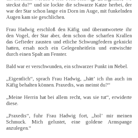
steckst du?“ und sie lockte die schwarze Katze herbei, der
war der Star schon lange ein Dorn im Auge, mit funkelnden
Augen kam sie geschlichen.
Frau Hadwig erschloß den Käfig und überantwortete ihr
den Vogel, der Star aber, dem schon die scharfen Krallen
das Gefieder zausten und etliche Schwungfedern geknickt
hatten, ersah noch ein Gelegenheitlein und entwischte
durch einen Spalt am Fenster.
Bald war er verschwunden, ein schwarzer Punkt im Nebel.
„Eigentlich“, sprach Frau Hadwig, „hätt’ ich ihn auch im
Käfig behalten können. Praxedis, was meinst du?“
„Meine Herrin hat bei allem recht, was sie tut“, erwiderte
diese.
„Praxedis“, fuhr Frau Hadwig fort, „hol’ mir meinen
Schmuck. Mich gelustet, eine goldene Armspange
anzulegen.“