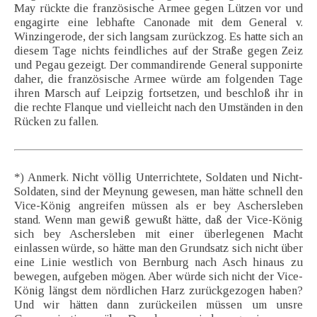
May rückte die französische Armee gegen Lützen vor und
engagirte eine lebhafte Canonade mit dem General v.
Winzingerode, der sich langsam zurückzog. Es hatte sich an
diesem Tage nichts feindliches auf der Straße gegen Zeiz
und Pegau gezeigt. Der commandirende General supponirte
daher, die französische Armee würde am folgenden Tage
ihren Marsch auf Leipzig fortsetzen, und beschloß ihr in
die rechte Flanque und vielleicht nach den Umständen in den
Rücken zu fallen.
*) Anmerk. Nicht völlig Unterrichtete, Soldaten und Nicht-
Soldaten, sind der Meynung gewesen, man hätte schnell den
Vice-König angreifen müssen als er bey Aschersleben
stand. Wenn man gewiß gewußt hätte, daß der Vice-König
sich bey Aschersleben mit einer überlegenen Macht
einlassen würde, so hätte man den Grundsatz sich nicht über
eine Linie westlich von Bernburg nach Asch hinaus zu
bewegen, aufgeben mögen. Aber würde sich nicht der Vice-
König längst dem nördlichen Harz zurückgezogen haben?
Und wir hätten dann zurückeilen müssen um unsre