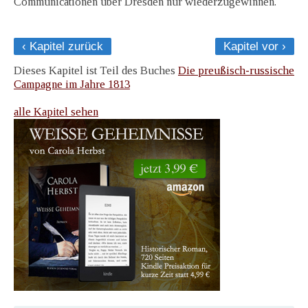
Communicationen über Dresden nur wiederzugewinnen.
‹ Kapitel zurück
Kapitel vor ›
Dieses Kapitel ist Teil des Buches
Die preußisch-russische
Campagne im Jahre 1813
alle Kapitel sehen