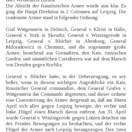
Die Absicht der französischen Armee wurde nun klar. Es
ging die Haupt-Direktion in 2 Colonnen auf Leipzig. Die
combinirte Armee stand in folgender Ordnung:
Graf Wittgenstein in Delitsch, General v. Kleist in Halle,
General v. York in Skeudiz. General v. Winzingerode in
Leipzig, General v. Blücher in Altenburg, General
Miloradowicz in Chemnitz, und die sogenannte große
Armee, bestehend aus Grenadiren, den Kais. russischen
Garden, und sämmtlichen Cuiraßieren war auf dem Marsch
von Dresden gegen Rochliz.
General v. Blücher hatte, in der Ueberzeugung, es sey
beßer, wenn in diesem wichtigen Augenblicke ein Kais.
Russischer General commandire, dem General Grafen v.
Wittgenstein das Commando abgetreten, und dieser ordnete
eine Concentrirung der Armee dergestalt an, daß am 30sten
April sich alles gegen Leipzig bewegte, der rechte und
linke Flügel einen Marsch davon entfernt. Am 31. April
wurde General v. Winzingerode gegen Lützen detachirt um
des Feindes Bewegungen zu beobachten, und der rechte
Flügel der Armee nach Leipzig herangezogen. Den 1sten