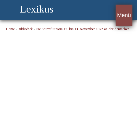
Lexikus
Menü
Home
›
Bibliothek
›
Die Sturmflut vom 12. bis 13. November 1872 an der deutschen
Ostseeküste
› Zingst