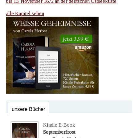
bis 13. November 1872 an der deutschen Ostseeküste
alle Kapitel sehen
unsere Bücher
Kindle E-Book
Septemberfrost