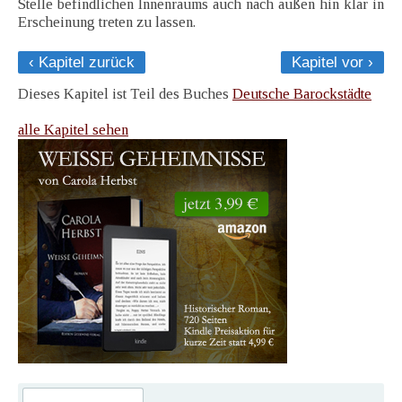
Stelle befindlichen Innenraums auch nach außen hin klar in
Erscheinung treten zu lassen.
‹ Kapitel zurück
Kapitel vor ›
Dieses Kapitel ist Teil des Buches
Deutsche Barockstädte
alle Kapitel sehen