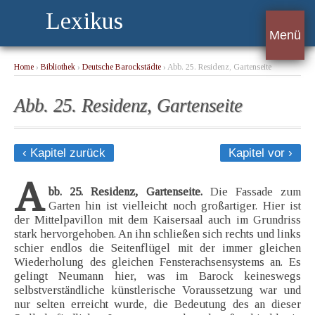
Lexikus
Menü
Home
›
Bibliothek
›
Deutsche Barockstädte
› Abb. 25. Residenz, Gartenseite
Abb. 25. Residenz, Gartenseite
‹ Kapitel zurück
Kapitel vor ›
A
bb. 25. Residenz, Gartenseite.
Die Fassade zum
Garten hin ist vielleicht noch großartiger. Hier ist
der Mittelpavillon mit dem Kaisersaal auch im Grundriss
stark hervorgehoben. An ihn schließen sich rechts und links
schier endlos die Seitenflügel mit der immer gleichen
Wiederholung des gleichen Fensterachsensystems an. Es
gelingt Neumann hier, was im Barock keineswegs
selbstverständliche künstlerische Voraussetzung war und
nur selten erreicht wurde, die Bedeutung des an dieser