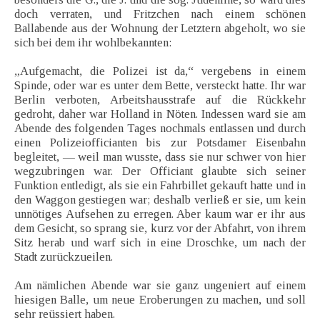
doch verraten, und Fritzchen nach einem schönen
Ballabende aus der Wohnung der Letztern abgeholt, wo sie
sich bei dem ihr wohlbekannten:
„Aufgemacht, die Polizei ist da,“ vergebens in einem
Spinde, oder war es unter dem Bette, versteckt hatte. Ihr war
Berlin verboten, Arbeitshausstrafe auf die Rückkehr
gedroht, daher war Holland in Nöten. Indessen ward sie am
Abende des folgenden Tages nochmals entlassen und durch
einen Polizeiofficianten bis zur Potsdamer Eisenbahn
begleitet, — weil man wusste, dass sie nur schwer von hier
wegzubringen war. Der Officiant glaubte sich seiner
Funktion entledigt, als sie ein Fahrbillet gekauft hatte und in
den Waggon gestiegen war; deshalb verließ er sie, um kein
unnötiges Aufsehen zu erregen. Aber kaum war er ihr aus
dem Gesicht, so sprang sie, kurz vor der Abfahrt, von ihrem
Sitz herab und warf sich in eine Droschke, um nach der
Stadt zurückzueilen.
Am nämlichen Abende war sie ganz ungeniert auf einem
hiesigen Balle, um neue Eroberungen zu machen, und soll
sehr reüssiert haben.