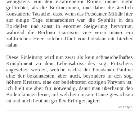
wenigstens von den erfahreneren Roué's immer mehr
gefürchtet, als die Berlinerinnen, und daher die ärztlich
konstatierte Tatsache, dass, wenn das Potsdamer Militär hier
auf einige Tage einmarschiert war, die Syphilis in den
Bordellen und sonst in enormer Steigerung hervortrat,
während die Berliner Garnison vice versa immer ein
zahlreiches Heer solcher Übel von Potsdam mit hierher
nahm.
Diese Einleitung wird nun zwar als kein schmeichelhaftes
Kompliment zu dem Lebensabriss des sog. Fritzchens
angesehen werden, welche nächst der Potsdamer Pauline
eine der bekanntesten, aber auch, besonders in den sog.
höhern Kreisen, eine der beliebtesten dortigen Phrynen ist;
ich hielt sie aber für notwendig, damit man überhaupt den
Boden kennen lerne, auf welchem unsere Dame gewachsen
ist und noch heut mit großen Erfolgen agiert.