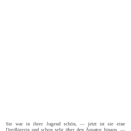
Sie war in ihrer Jugend schön, — jetzt ist sie eine
Dreißigerin und schon sehr über den Äquator hinaus, —