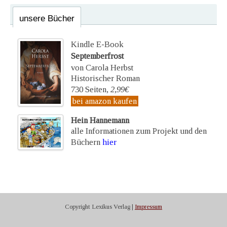
unsere Bücher
Kindle E-Book
Septemberfrost
von Carola Herbst
Historischer Roman
730 Seiten,
2,99€
bei amazon kaufen
Hein Hannemann
alle Informationen zum Projekt und den
Büchern
hier
Copyright Lexikus Verlag |
Impressum