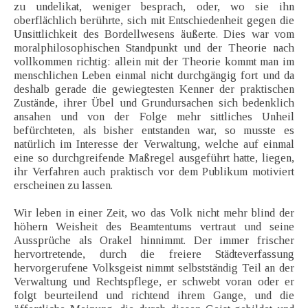
zu undelikat, weniger besprach, oder, wo sie ihn
oberflächlich berührte, sich mit Entschiedenheit gegen die
Unsittlichkeit des Bordellwesens äußerte. Dies war vom
moralphilosophischen Standpunkt und der Theorie nach
vollkommen richtig: allein mit der Theorie kommt man im
menschlichen Leben einmal nicht durchgängig fort und da
deshalb gerade die gewiegtesten Kenner der praktischen
Zustände, ihrer Übel und Grundursachen sich bedenklich
ansahen und von der Folge mehr sittliches Unheil
befürchteten, als bisher entstanden war, so musste es
natürlich im Interesse der Verwaltung, welche auf einmal
eine so durchgreifende Maßregel ausgeführt hatte, liegen,
ihr Verfahren auch praktisch vor dem Publikum motiviert
erscheinen zu lassen.
Wir leben in einer Zeit, wo das Volk nicht mehr blind der
höhern Weisheit des Beamtentums vertraut und seine
Aussprüche als Orakel hinnimmt. Der immer frischer
hervortretende, durch die freiere Städteverfassung
hervorgerufene Volksgeist nimmt selbstständig Teil an der
Verwaltung und Rechtspflege, er schwebt voran oder er
folgt beurteilend und richtend ihrem Gange, und die