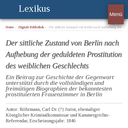
Lexikus
Menü
Home
›
Digitale Bibliothek
›
Der sittliche Zustand von Berlin nach Aufhebung der
geduldeten Prostitution des weiblichen Geschlechts
Der sittliche Zustand von Berlin nach
Aufhebung der geduldeten Prostitution
des weiblichen Geschlechts
Ein Beitrag zur Geschichte der Gegenwart
unterstützt durch die vollständigen und
freimütigen Biographien der bekanntesten
prostituierten Frauenzimmer in Berlin
Autor: Röhrmann, Carl Dr. (?) Jurist, ehemaliger
Königlicher Kriminalkommissar und Kammergrichts-
Referendar, Erscheinungsjahr: 1846