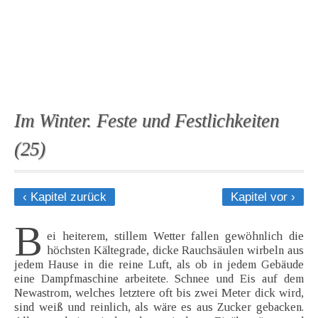
Im Winter. Feste und Festlichkeiten
(25)
‹ Kapitel zurück
Kapitel vor ›
B
ei heiterem, stillem Wetter fallen gewöhnlich die
höchsten Kältegrade, dicke Rauchsäulen wirbeln aus
jedem Hause in die reine Luft, als ob in jedem Gebäude
eine Dampfmaschine arbeitete. Schnee und Eis auf dem
Newastrom, welches letztere oft bis zwei Meter dick wird,
sind weiß und reinlich, als wäre es aus Zucker gebacken.