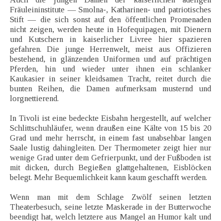
Fräuleininstitute — Smolna-, Katharinen- und patriotisches
Stift — die sich sonst auf den öffentlichen Promenaden
nicht zeigen, werden heute in Hofequipagen, mit Dienern
und Kutschern in kaiserlicher Livree hier spazieren
gefahren. Die junge Herrenwelt, meist aus Offizieren
bestehend, in glänzenden Uniformen und auf prächtigen
Pferden, hin und wieder unter ihnen ein schlanker
Kaukasier in seiner kleidsamen Tracht, reitet durch die
bunten Reihen, die Damen aufmerksam musternd und
lorgnettierend.
In Tivoli ist eine bedeckte Eisbahn hergestellt, auf welcher
Schlittschuhläufer, wenn draußen eine Kälte von 15 bis 20
Grad und mehr herrscht, in einem fast unabsehbar langen
Saale lustig dahingleiten. Der Thermometer zeigt hier nur
wenige Grad unter dem Gefrierpunkt, und der Fußboden ist
mit dicken, durch Begießen glattgehaltenen, Eisblöcken
belegt. Mehr Bequemlichkeit kann kaum geschafft werden.
Wenn man mit dem Schlage Zwölf seinen letzten
Theaterbesuch, seine letzte Maskerade in der Butterwoche
beendigt hat, welch letztere aus Mangel an Humor kalt und