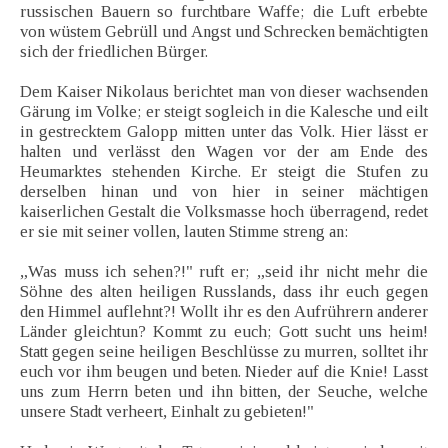
russischen Bauern so furchtbare Waffe; die Luft erbebte
von wüstem Gebrüll und Angst und Schrecken bemächtigten
sich der friedlichen Bürger.
Dem Kaiser Nikolaus berichtet man von dieser wachsenden
Gärung im Volke; er steigt sogleich in die Kalesche und eilt
in gestrecktem Galopp mitten unter das Volk. Hier lässt er
halten und verlässt den Wagen vor der am Ende des
Heumarktes stehenden Kirche. Er steigt die Stufen zu
derselben hinan und von hier in seiner mächtigen
kaiserlichen Gestalt die Volksmasse hoch überragend, redet
er sie mit seiner vollen, lauten Stimme streng an:
„Was muss ich sehen?!" ruft er; „seid ihr nicht mehr die
Söhne des alten heiligen Russlands, dass ihr euch gegen
den Himmel auflehnt?! Wollt ihr es den Aufrührern anderer
Länder gleichtun? Kommt zu euch; Gott sucht uns heim!
Statt gegen seine heiligen Beschlüsse zu murren, solltet ihr
euch vor ihm beugen und beten. Nieder auf die Knie! Lasst
uns zum Herrn beten und ihn bitten, der Seuche, welche
unsere Stadt verheert, Einhalt zu gebieten!"