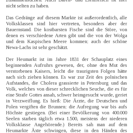
nicht selten zu haben.
Das Gedränge auf diesem Markte ist außerordentlich, alle
Volksklassen sind hier vertreten, besonders aber der
Bauernstand. Die kostbarsten Fische sind die Störe, von
denen es verschiedene Arten gibt und die von der Wolga
und dem Kaspischen Meere kommen; auch der schöne
Newa-Lachs ist sehr geschätzt.
Der Heumarkt ist im Jahre 1831 der Schauplatz eines
beginnenden Aufruhrs gewesen, der, ohne den Mut des
verstorbenen Kaisers, leicht die traurigsten Folgen hätte
nach sich ziehen können. Es war zur Zeit des polnischen
Aufstandes, die Cholera grassierte in Petersburg und das
Volk, welches von dieser schrecklichen Seuche, die es für
eine Strafe Gottes ansah, schwer heimgesucht wurde, geriet
in Verzweiflung. Es hieß: Die Ärzte, die Deutschen und
Polen vergiften die Brunnen; die Aufregung war bis aufs
Höchste gestiegen. (Bei einer Bevölkerung von 400.000
Seelen starben täglich etwa 1.500, meistens der niederen
Volksklasse Angehörende.) Bereits sah man auf dem
Heumarkte Äxte schwingen, diese in den Händen des