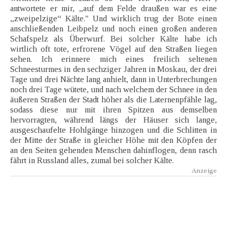
antwortete er mir, „auf dem Felde draußen war es eine
„zweipelzige“ Kälte." Und wirklich trug der Bote einen
anschließenden Leibpelz und noch einen großen anderen
Schafspelz als Überwurf. Bei solcher Kälte habe ich
wirtlich oft tote, erfrorene Vögel auf den Straßen liegen
sehen. Ich erinnere mich eines freilich seltenen
Schneesturmes in den sechziger Jahren in Moskau, der drei
Tage und drei Nächte lang anhielt, dann in Unterbrechungen
noch drei Tage wütete, und nach welchem der Schnee in den
äußeren Straßen der Stadt höher als die Laternenpfähle lag,
sodass diese nur mit ihren Spitzen aus demselben
hervorragten, während längs der Häuser sich lange,
ausgeschaufelte Hohlgänge hinzogen und die Schlitten in
der Mitte der Straße in gleicher Höhe mit den Köpfen der
an den Seiten gehenden Menschen dahinflogen, denn rasch
fährt in Russland alles, zumal bei solcher Kälte.