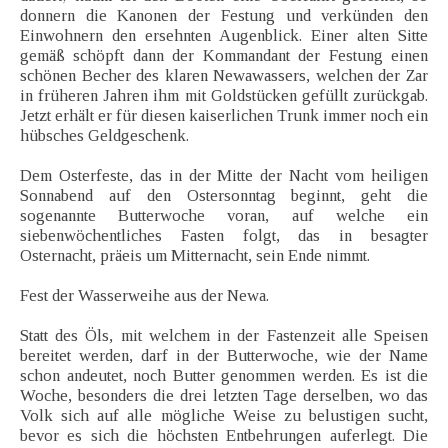
donnern die Kanonen der Festung und verkünden den
Einwohnern den ersehnten Augenblick. Einer alten Sitte
gemäß schöpft dann der Kommandant der Festung einen
schönen Becher des klaren Newawassers, welchen der Zar
in früheren Jahren ihm mit Goldstücken gefüllt zurückgab.
Jetzt erhält er für diesen kaiserlichen Trunk immer noch ein
hübsches Geldgeschenk.
Dem Osterfeste, das in der Mitte der Nacht vom heiligen
Sonnabend auf den Ostersonntag beginnt, geht die
sogenannte Butterwoche voran, auf welche ein
siebenwöchentliches Fasten folgt, das in besagter
Osternacht, präeis um Mitternacht, sein Ende nimmt.
Fest der Wasserweihe aus der Newa.
Statt des Öls, mit welchem in der Fastenzeit alle Speisen
bereitet werden, darf in der Butterwoche, wie der Name
schon andeutet, noch Butter genommen werden. Es ist die
Woche, besonders die drei letzten Tage derselben, wo das
Volk sich auf alle mögliche Weise zu belustigen sucht,
bevor es sich die höchsten Entbehrungen auferlegt. Die