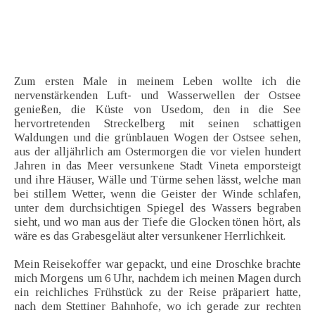
Zum ersten Male in meinem Leben wollte ich die
nervenstärkenden Luft- und Wasserwellen der Ostsee
genießen, die Küste von Usedom, den in die See
hervortretenden Streckelberg mit seinen schattigen
Waldungen und die grünblauen Wogen der Ostsee sehen,
aus der alljährlich am Ostermorgen die vor vielen hundert
Jahren in das Meer versunkene Stadt Vineta emporsteigt
und ihre Häuser, Wälle und Türme sehen lässt, welche man
bei stillem Wetter, wenn die Geister der Winde schlafen,
unter dem durchsichtigen Spiegel des Wassers begraben
sieht, und wo man aus der Tiefe die Glocken tönen hört, als
wäre es das Grabesgeläut alter versunkener Herrlichkeit.
Mein Reisekoffer war gepackt, und eine Droschke brachte
mich Morgens um 6 Uhr, nachdem ich meinen Magen durch
ein reichliches Frühstück zu der Reise präpariert hatte,
nach dem Stettiner Bahnhofe, wo ich gerade zur rechten