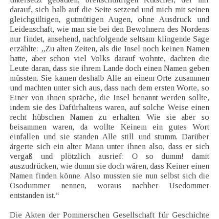
darauf, sich halb auf die Seite setzend und mich mit seinen
gleichgültigen, gutmütigen Augen, ohne Ausdruck und
Leidenschaft, wie man sie bei den Bewohnern des Nordens
nur findet, ansehend, nachfolgende seltsam klingende Sage
erzählte: „Zu alten Zeiten, als die Insel noch keinen Namen
hatte, aber schon viel Volks darauf wohnte, dachten die
Leute daran, dass sie ihrem Lande doch einen Namen geben
müssten. Sie kamen deshalb Alle an einem Orte zusammen
und machten unter sich aus, dass nach dem ersten Worte, so
Einer von ihnen spräche, die Insel benannt werden sollte,
indem sie des Dafürhaltens waren, auf solche Weise einen
recht hübschen Namen zu erhalten. Wie sie aber so
beisammen waren, da wollte Keinem ein gutes Wort
einfallen und sie standen Alle still und stumm. Darüber
ärgerte sich ein alter Mann unter ihnen also, dass er sich
vergaß und plötzlich ausrief: O so dumm! damit
auszudrücken, wie dumm sie doch wären, dass Keiner einen
Namen finden könne. Also mussten sie nun selbst sich die
Osodummer nennen, woraus nachher Usedommer
entstanden ist.“
Die Akten der Pommerschen Gesellschaft für Geschichte