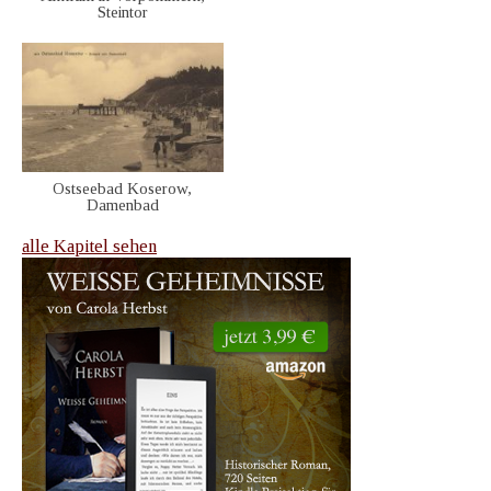
Steintor
Ostseebad Koserow,
Damenbad
alle Kapitel sehen