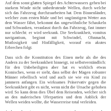
Auf dem sonst glatten Spiegel des Achterwassers gehen bei
starkem Winde nicht unbedeutende Wellen, durch welche
sich das Fahrzeug durchzuarbeiten hat. Dem Binnenländer,
welcher zum ersten Male und bei ungünstigem Wetter aus
dem Wasser fährt, bekommt das ungewöhnliche Schaukeln
und Schwanken, veranlasst durch das Fahrzeug, fast immer
nur schlecht; er wird seekrank. Die Seekrankheit, vomitus
navigantium, beginnt mit Schwindel, Ohnmacht,
Mutlosigkeit und Hinfälligkeit, worauf ein akutes
Erbrechen folgt.
Dass sich die Konstitution des Einen mehr als die des
Andern zu der Seekrankheit hinneigt, ist selbstverständlich;
für den Unbeheiligten aber hat es wirklich etwas
Komisches, wenn er sieht, dass selbst der Magen robuster
Männer rebellisch wird und auch sie wie ein Kind zu
jammern anfangen. Ein wirksames Präservativ gegen die
Seekrankheit gibt es nicht, wenn nicht die Ursache gehoben
wird. So kann denn dies Übel dem Reisenden, welcher sich
an den malerischen Uferpartien und dem Anblick der
Wellen weiden wollte, die Wasserreise total verleiden.