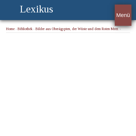
Lexikus
Menü
Home
›
Bibliothek
›
Bilder aus Oberägypten, der Wüste und dem Roten Meer.
›
Volkschau