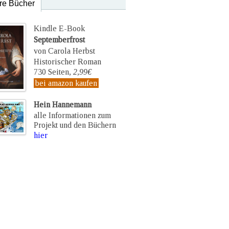
re Bücher
Kindle E-Book
Septemberfrost
von Carola Herbst
Historischer Roman
730 Seiten,
2,99€
bei amazon kaufen
Hein Hannemann
alle Informationen zum
Projekt und den Büchern
hier