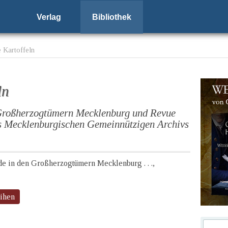
Verlag
Bibliothek
e Kartoffeln
ln
 Großherzogtümern Mecklenburg und Revue
s Mecklenburgischen Gemeinnützigen Archivs
de in den Großherzogtümern Mecklenburg . . .,
eihen