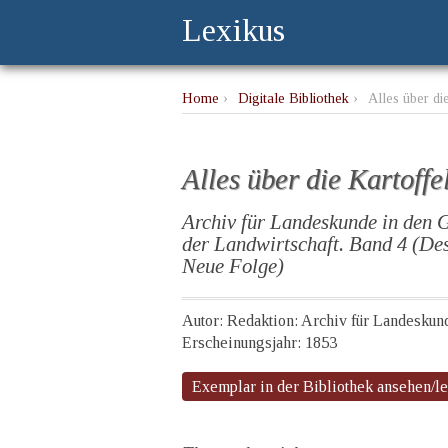
Lexikus
Home
›
Digitale Bibliothek
›
Alles über di
Alles über die Kartoffe
Archiv für Landeskunde in den
der Landwirtschaft. Band 4 (De
Neue Folge)
Autor: Redaktion: Archiv für Landeskun
Erscheinungsjahr: 1853
Exemplar in der Bibliothek ansehen/l