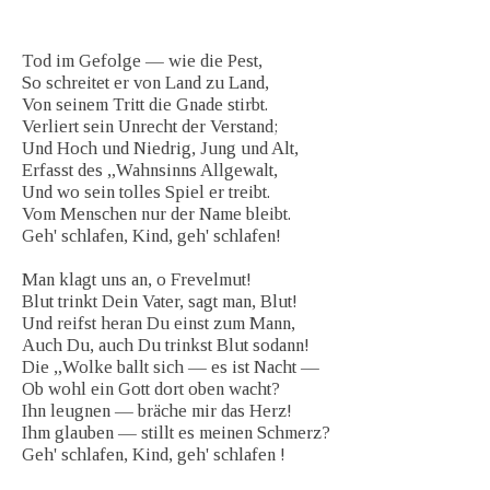
Tod im Gefolge — wie die Pest,
So schreitet er von Land zu Land,
Von seinem Tritt die Gnade stirbt.
Verliert sein Unrecht der Verstand;
Und Hoch und Niedrig, Jung und Alt,
Erfasst des „Wahnsinns Allgewalt,
Und wo sein tolles Spiel er treibt.
Vom Menschen nur der Name bleibt.
Geh' schlafen, Kind, geh' schlafen!
Man klagt uns an, o Frevelmut!
Blut trinkt Dein Vater, sagt man, Blut!
Und reifst heran Du einst zum Mann,
Auch Du, auch Du trinkst Blut sodann!
Die „Wolke ballt sich — es ist Nacht —
Ob wohl ein Gott dort oben wacht?
Ihn leugnen — bräche mir das Herz!
Ihm glauben — stillt es meinen Schmerz?
Geh' schlafen, Kind, geh' schlafen !