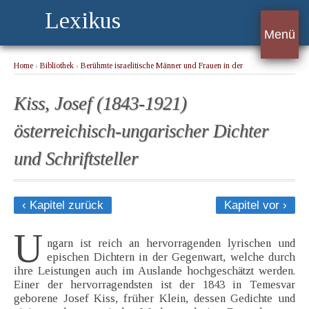
Lexikus
Menü
Home
›
Bibliothek
›
Berühmte israelitische Männer und Frauen in der
Kulturgeschichte der Menschheit 2. Band
› Kiss, Josef (1843-1921) österreichisch-
ungarischer Dichter und Schriftsteller
Kiss, Josef (1843-1921)
österreichisch-ungarischer Dichter
und Schriftsteller
‹ Kapitel zurück
Kapitel vor ›
U
ngarn ist reich an hervorragenden lyrischen und
epischen Dichtern in der Gegenwart, welche durch
ihre Leistungen auch im Auslande hochgeschätzt werden.
Einer der hervorragendsten ist der 1843 in Temesvar
geborene Josef Kiss, früher Klein, dessen Gedichte und