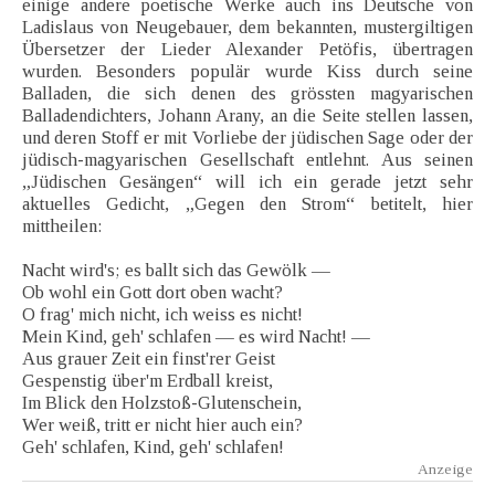
einige andere poetische Werke auch ins Deutsche von
Ladislaus von Neugebauer, dem bekannten, mustergiltigen
Übersetzer der Lieder Alexander Petöfis, übertragen
wurden. Besonders populär wurde Kiss durch seine
Balladen, die sich denen des grössten magyarischen
Balladendichters, Johann Arany, an die Seite stellen lassen,
und deren Stoff er mit Vorliebe der jüdischen Sage oder der
jüdisch-magyarischen Gesellschaft entlehnt. Aus seinen
„Jüdischen Gesängen“ will ich ein gerade jetzt sehr
aktuelles Gedicht, „Gegen den Strom“ betitelt, hier
mittheilen:
Nacht wird's; es ballt sich das Gewölk —
Ob wohl ein Gott dort oben wacht?
O frag' mich nicht, ich weiss es nicht!
Mein Kind, geh' schlafen — es wird Nacht! —
Aus grauer Zeit ein finst'rer Geist
Gespenstig über'm Erdball kreist,
Im Blick den Holzstoß-Glutenschein,
Wer weiß, tritt er nicht hier auch ein?
Geh' schlafen, Kind, geh' schlafen!