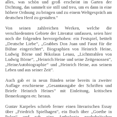
alles, was schön und groß erscheint im Garten der
Dichtung, das sammelt sie still und treu, um es dann in eine
höhere Ordnung zu bringen und zu einem Weltgespräch am
deutschen Herd zu gestalten.“
Von seinen zahlreichen Werken, welche die
verschiedensten Gebiete der Literatur umfassen, seien hier
noch die folgenden hervorgehoben: ein Festspiel, betitelt
„Deutsche Liebe“, „Grabbes Don Juan und Faust für die
Bühne eingerichtet“, Biographien von Heinrich Heine,
Ludwig Börne und Nikolaus Lenau, „Lichtstrahlen von
Ludwig Börne“, „Heinrich Heine und seine Zeitgenossen“,
„HeineAutobiographie“ und „Heinrich Heine, aus seinem
Leben und aus seiner Zeit“.
Auch gab er in neun Bänden seine bereits in zweiter
Auflage erschienene „Gesamtausgabe der Schriften und
Briefe Heinrich Heines“ mit Einleitung, kritischen
Bemerkungen etc. heraus.
Gustav Karpeles schrieb ferner einen literarischen Essay
über „Friedrich Spielhagen“, ein Buch über „Goethe in
Polen“ und gab eine Anthologie neuhebräischer