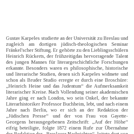
Gustav Karpeles studierte an der Universität zu Breslau und
zugleich am dortigen jüdisch-theologischen Seminar
Fränkel'scher Stiftung. Er gehörte zu den Lieblingsschülern
Heinrich Rückerts, der frühzeitigdas hervorragende Talent
des jungen Mannes für literargeschichtliche Forschungen
erkannte. Besonders waren es philosophische, historische
und literarische Studien, denen sich Karpeles widmete und
schon als Bruder Studio erregte er durch eine Broschüre:
„Heinrich Heine und das Judentum“ die Aufmerksamkeit
literarischer Kreise. Nach Vollendung seiner akademischen
Jahre ging er nach London, wo sein Onkel, der bekannte
Literarhistoriker Professor Buchheim, lebt, und nach einem
Jahre nach Berlin, wo er sich an der Redaktion der
„Jüdischen Presse“ und der von Frau von Gayette-
Georgens herausgegebenen Zeitschrift: „Auf der Höhe“
eifrig beteiligte, folgte 1872 einem Rufe zur Übernahme
der Redaktion der „Breslauer Nachrichten“, leitete dort von