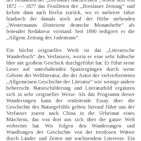
1872 — 1877 das Feuilleton der „Breslauer Zeitung“ und
kehrte dann nach Berlin zurück, wo er mehrere Jahre
hindurch der damals noch auf der Höhe stehenden
„Westermanns illustrierte deutsche Monatshefte“ als
leitender Redakteur vorstand. Seit 1890 redigiert er die
„Allgem. Zeitung des Judentums“.
Ein höchst originelles Werk ist das „Literarische
Wanderbuch“ des Verfassers, worin er eine sehr hübsche
Idee mit großem Geschick durchgeführt hat. Er führt seine
Leser auf unterhaltenden Spaziergängen durch weite
Gebiete der Weltliteratur, die der Autor der vielverbreiteten
„Allgemeinen Geschichte der Literatur“ wie wenige andere
beherrscht. Naturschilderung und Literaturbild ergänzen
sich in sehr origineller Weise. Als das Programm dieser
Wanderungen kann der einleitende Essay über die
Geschichte des Naturgefühls gelten; hierauf führt uns der
Verfasser zuerst nach China in die Urheimat eines
Märchens, das von dort aus sich über die ganze Welt
verbreitet hat. Wir folgen den Wanderungen und
Wandlungen der Geschichte von der treulosen Wittwe
durch Länder und Zeiten mit wachsendem Literesse. Ein