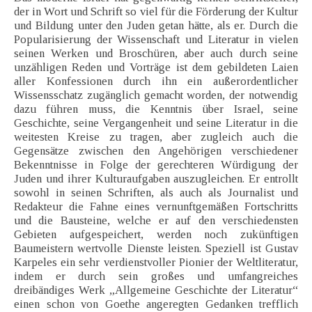
der in Wort und Schrift so viel für die Förderung der Kultur
und Bildung unter den Juden getan hätte, als er. Durch die
Popularisierung der Wissenschaft und Literatur in vielen
seinen Werken und Broschüren, aber auch durch seine
unzähligen Reden und Vorträge ist dem gebildeten Laien
aller Konfessionen durch ihn ein außerordentlicher
Wissensschatz zugänglich gemacht worden, der notwendig
dazu führen muss, die Kenntnis über Israel, seine
Geschichte, seine Vergangenheit und seine Literatur in die
weitesten Kreise zu tragen, aber zugleich auch die
Gegensätze zwischen den Angehörigen verschiedener
Bekenntnisse in Folge der gerechteren Würdigung der
Juden und ihrer Kulturaufgaben auszugleichen. Er entrollt
sowohl in seinen Schriften, als auch als Journalist und
Redakteur die Fahne eines vernunftgemäßen Fortschritts
und die Bausteine, welche er auf den verschiedensten
Gebieten aufgespeichert, werden noch zukünftigen
Baumeistern wertvolle Dienste leisten. Speziell ist Gustav
Karpeles ein sehr verdienstvoller Pionier der Weltliteratur,
indem er durch sein großes und umfangreiches
dreibändiges Werk „Allgemeine Geschichte der Literatur“
einen schon von Goethe angeregten Gedanken trefflich