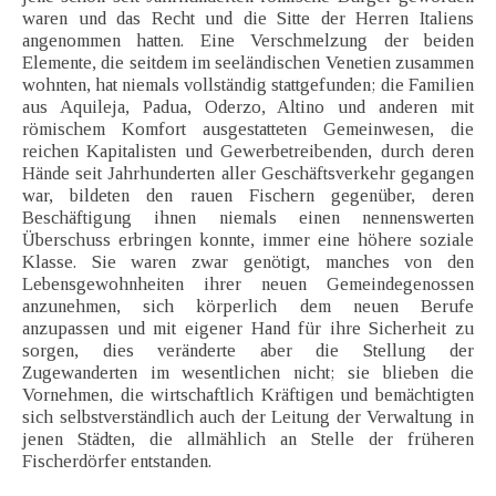
waren und das Recht und die Sitte der Herren Italiens
angenommen hatten. Eine Verschmelzung der beiden
Elemente, die seitdem im seeländischen Venetien zusammen
wohnten, hat niemals vollständig stattgefunden; die Familien
aus Aquileja, Padua, Oderzo, Altino und anderen mit
römischem Komfort ausgestatteten Gemeinwesen, die
reichen Kapitalisten und Gewerbetreibenden, durch deren
Hände seit Jahrhunderten aller Geschäftsverkehr gegangen
war, bildeten den rauen Fischern gegenüber, deren
Beschäftigung ihnen niemals einen nennenswerten
Überschuss erbringen konnte, immer eine höhere soziale
Klasse. Sie waren zwar genötigt, manches von den
Lebensgewohnheiten ihrer neuen Gemeindegenossen
anzunehmen, sich körperlich dem neuen Berufe
anzupassen und mit eigener Hand für ihre Sicherheit zu
sorgen, dies veränderte aber die Stellung der
Zugewanderten im wesentlichen nicht; sie blieben die
Vornehmen, die wirtschaftlich Kräftigen und bemächtigten
sich selbstverständlich auch der Leitung der Verwaltung in
jenen Städten, die allmählich an Stelle der früheren
Fischerdörfer entstanden.