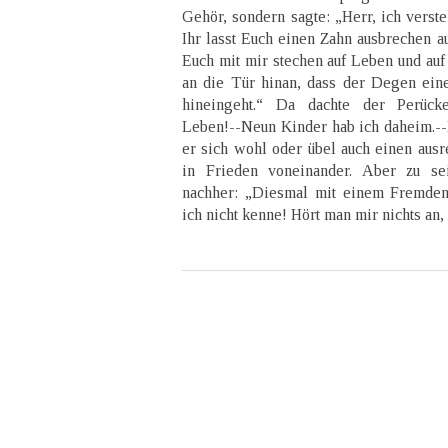
Gehör, sondern sagte: „Herr, ich verst
Ihr lasst Euch einen Zahn ausbrechen au
Euch mit mir stechen auf Leben und auf
an die Tür hinan, dass der Degen ein
hineingeht.“ Da dachte der Perück
Leben!--Neun Kinder hab ich daheim.--L
er sich wohl oder übel auch einen ausr
in Frieden voneinander. Aber zu s
nachher: „Diesmal mit einem Fremden
ich nicht kenne! Hört man mir nichts an