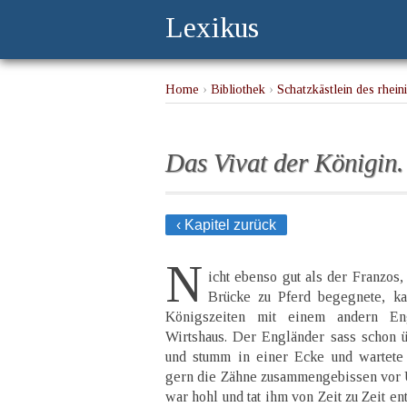
Lexikus
Home
›
Bibliothek
›
Schatzkästlein des rhei
Das Vivat der Königin.
‹ Kapitel zurück
N
icht ebenso gut als der Franzos
Brücke zu Pferd begegnete, k
Königszeiten mit einem andern En
Wirtshaus. Der Engländer sass schon üb
und stumm in einer Ecke und wartete 
gern die Zähne zusammengebissen vor 
war hohl und tat ihm von Zeit zu Zeit e