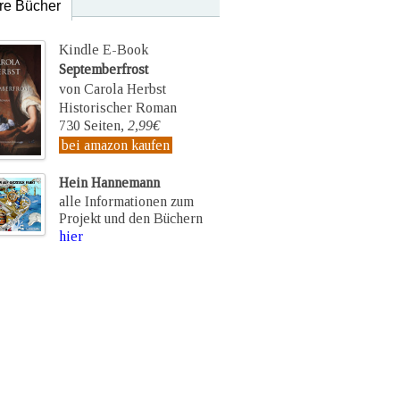
re Bücher
Kindle E-Book
Septemberfrost
von Carola Herbst
Historischer Roman
730 Seiten,
2,99€
bei amazon kaufen
Hein Hannemann
alle Informationen zum
Projekt und den Büchern
hier