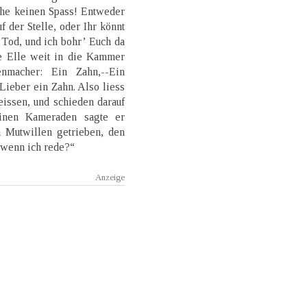
ehe keinen Spass! Entweder
f der Stelle, oder Ihr könnt
 Tod, und ich bohr’ Euch da
e Elle weit in die Kammer
enmacher: Ein Zahn,--Ein
ieber ein Zahn. Also liess
eissen, und schieden darauf
einen Kameraden sagte er
 Mutwillen getrieben, den
, wenn ich rede?“