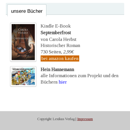
unsere Bücher
Kindle E-Book
Septemberfrost
von Carola Herbst
Historischer Roman
730 Seiten,
2,99€
bei amazon kaufen
Hein Hannemann
alle Informationen zum Projekt und den
Büchern
hier
Copyright Lexikus Verlag |
Impressum