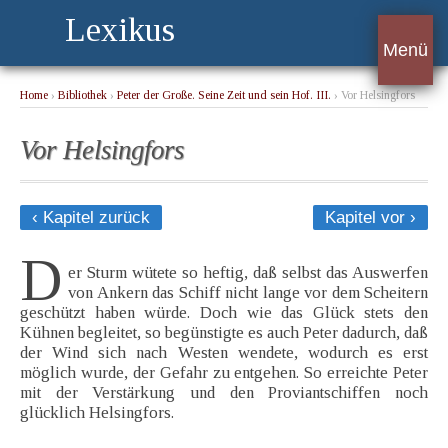
Lexikus
Menü
Home
›
Bibliothek
›
Peter der Große. Seine Zeit und sein Hof. III.
› Vor Helsingfors
Vor Helsingfors
‹ Kapitel zurück
Kapitel vor ›
D
er Sturm wütete so heftig, daß selbst das Auswerfen
von Ankern das Schiff nicht lange vor dem Scheitern
geschützt haben würde. Doch wie das Glück stets den
Kühnen begleitet, so begünstigte es auch Peter dadurch, daß
der Wind sich nach Westen wendete, wodurch es erst
möglich wurde, der Gefahr zu entgehen. So erreichte Peter
mit der Verstärkung und den Proviantschiffen noch
glücklich Helsingfors.