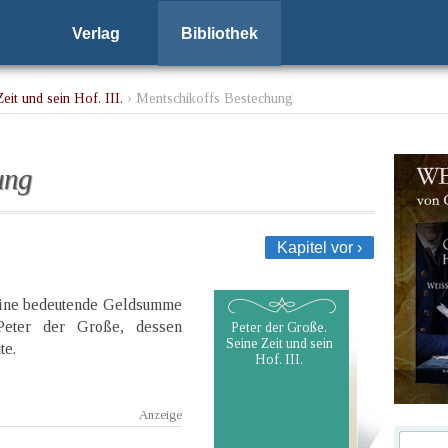
Verlag
Bibliothek
eit und sein Hof. III.
› Mentschikoffs Bestechung
ung
Kapitel vor ›
 eine bedeutende Geldsumme
Peter der Große, dessen
Peter der Große.
Seine Zeit und sein
te.
Hof. III.