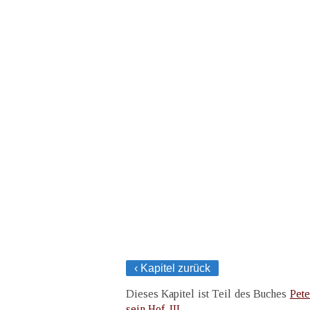
‹ Kapitel zurück
Dieses Kapitel ist Teil des Buches
Pete
sein Hof. III.