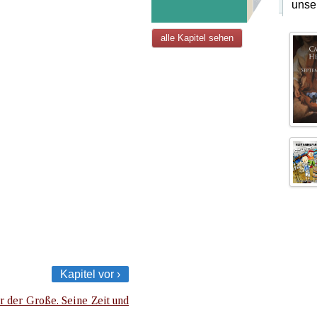
unse
alle Kapitel sehen
Kapitel vor ›
r der Große. Seine Zeit und