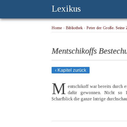
Lexikus
Home
›
Bibliothek
›
Peter der Große. Seine Z
Mentschikoffs Bestech
‹ Kapitel zurück
M
entschikoff war bereits durch
dafür gewonnen. Nicht so 
Scharfblick die ganze Intrige durchschau