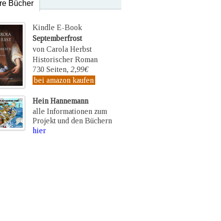
re Bücher
Kindle E-Book
Septemberfrost
von Carola Herbst
Historischer Roman
730 Seiten,
2,99€
bei amazon kaufen
Hein Hannemann
alle Informationen zum
Projekt und den Büchern
hier