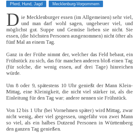
Pferd, Hund, Jagd
Mecklenburg-Vorpommern
D
ie Mecklenburger essen (im Allgemeinen) sehr viel,
und man darf wohl sagen, ungeheuer viel, und
möglichst gut. Suppe und Gemüse lieben sie nicht. Sie
essen, (die höchsten Personen ausgenommen) nicht öfter als
fünf Mal an einem Tag.
Ganz in der Frühe nimmt der, welcher das Feld bebaut, ein
Frühstück zu sich, das für manchen anderen bloß einen Tag
(für solche, die wenig essen, auf drei Tage) hinreichen
würde.
Um 8 oder 9, spätestens 10 Uhr genießt der Mann Klein-
Mittag, eine Kleinigkeit, die nicht viel stärker ist, als die
Einleitung für den Tag war; andere nennen sie Frühstück.
Von 12 bis 1 Uhr (bei Vornehmen später) wird Mittag, zwar
nicht wenig, aber viel gegessen, ungefähr von zwei Mann
so viel, als ein halbes Dutzend Personen in Württemberg
den ganzen Tag genießen.