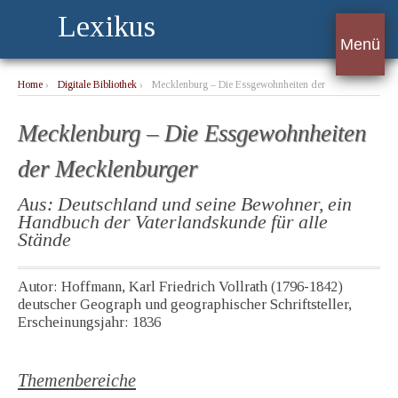
Lexikus
Menü
Home
›
Digitale Bibliothek
›
Mecklenburg – Die Essgewohnheiten der
Mecklenburger
Mecklenburg – Die Essgewohnheiten
der Mecklenburger
Aus: Deutschland und seine Bewohner, ein
Handbuch der Vaterlandskunde für alle
Stände
Autor: Hoffmann, Karl Friedrich Vollrath (1796-1842)
deutscher Geograph und geographischer Schriftsteller,
Erscheinungsjahr: 1836
Themenbereiche