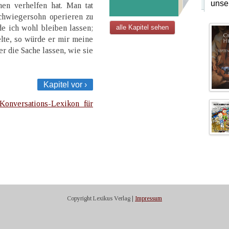
unse
n verhelfen hat. Man tat
chwiegersohn operieren zu
de ich wohl bleiben lassen;
alle Kapitel sehen
lte, so würde er mir meine
r die Sache lassen, wie sie
Kapitel vor ›
Konversations-Lexikon für
Copyright Lexikus Verlag |
Impressum