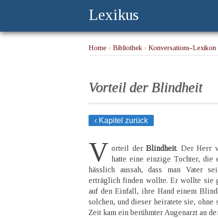
Lexikus
Home
›
Bibliothek
›
Konversations-Lexikon 
Vorteil der Blindheit
‹ Kapitel zurück
V
orteil der
Blindheit
. Der Herr v
hatte eine einzige Tochter, die 
hässlich aussah, dass man Vater s
erträglich finden wollte. Er wollte sie
auf den Einfall, ihre Hand einem Blind
solchen, und dieser heiratete sie, ohne
Zeit kam ein berühmter Augenarzt an den