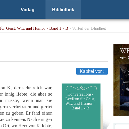
Verlag
Bibliothek
für Geist, Witz und Humor - Band 1 - B
› Vorteil der Blindheit
Kapitel vor ›
on K., der sehr reich war,
er innig liebte, die aber so
Konversations-
Lexikon für Geist,
ein musste, wenn man sie
Witz und Humor -
 gern verheiraten und geriet
Band 1 - B
en zu geben. Er fand einen
 sie zu kennen. Nach einiger
 Ort, wo Herr von K. lebte,