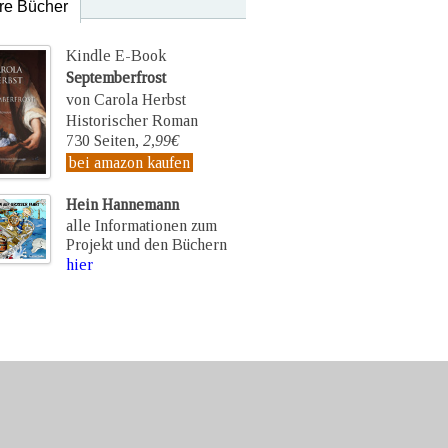
re Bücher
Kindle E-Book
Septemberfrost
von Carola Herbst
Historischer Roman
730 Seiten,
2,99€
bei amazon kaufen
Hein Hannemann
alle Informationen zum
Projekt und den Büchern
hier