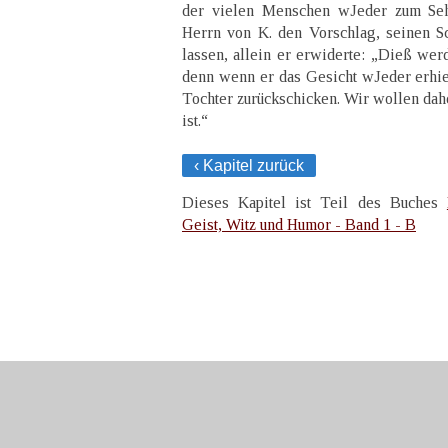
der vielen Menschen wJeder zum Sehe
Herrn von K. den Vorschlag, seinen S
lassen, allein er erwiderte: „Dieß wer
denn wenn er das Gesicht wJeder erhie
Tochter zurückschicken. Wir wollen dahe
ist.“
‹ Kapitel zurück
Dieses Kapitel ist Teil des Buches
Geist, Witz und Humor - Band 1 - B