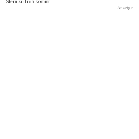
Stern zu früh kömmt.