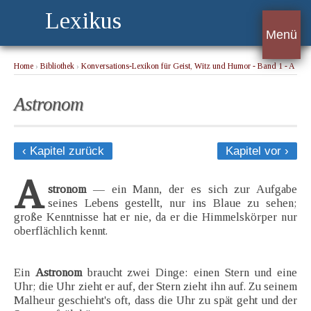
Lexikus
Menü
Home
›
Bibliothek
›
Konversations-Lexikon für Geist, Witz und Humor - Band 1 - A
› Astronom
Astronom
‹ Kapitel zurück
Kapitel vor ›
A
stronom
— ein Mann, der es sich zur Aufgabe
seines Lebens gestellt, nur ins Blaue zu sehen;
große Kenntnisse hat er nie, da er die Himmelskörper nur
oberflächlich kennt.
Ein
Astronom
braucht zwei Dinge: einen Stern und eine
Uhr; die Uhr zieht er auf, der Stern zieht ihn auf. Zu seinem
Malheur geschieht's oft, dass die Uhr zu spät geht und der