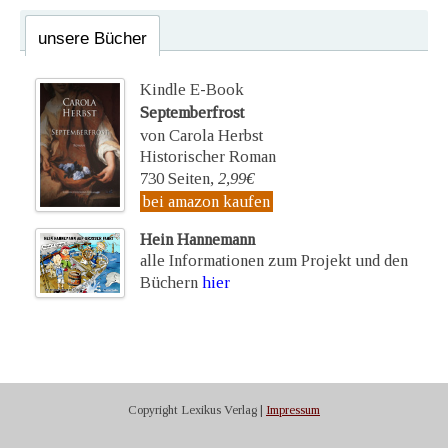
unsere Bücher
Kindle E-Book
Septemberfrost
von Carola Herbst
Historischer Roman
730 Seiten,
2,99€
bei amazon kaufen
Hein Hannemann
alle Informationen zum Projekt und den
Büchern
hier
Copyright Lexikus Verlag |
Impressum