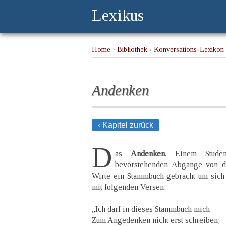
Lexikus
Home
›
Bibliothek
›
Konversations-Lexikon 
Andenken
‹ Kapitel zurück
D
as
Andenken
. Einem Stude
bevorstehenden Abgange von de
Wirte ein Stammbuch gebracht um sich e
mit folgenden Versen:
„Ich darf in dieses Stammbuch mich
Zum Angedenken nicht erst schreiben;