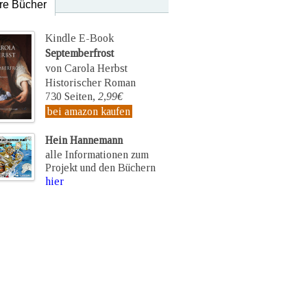
re Bücher
Kindle E-Book
Septemberfrost
von Carola Herbst
Historischer Roman
730 Seiten,
2,99€
bei amazon kaufen
Hein Hannemann
alle Informationen zum
Projekt und den Büchern
hier