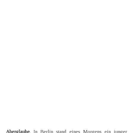
Aberglaube
. In Berlin stand eines Morgens ein junger