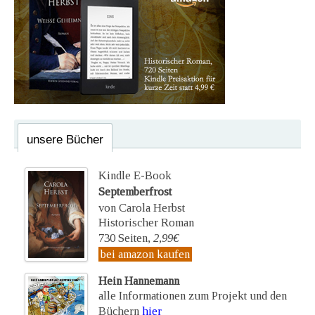
unsere Bücher
Kindle E-Book
Septemberfrost
von Carola Herbst
Historischer Roman
730 Seiten,
2,99€
bei amazon kaufen
Hein Hannemann
alle Informationen zum Projekt und den
Büchern
hier