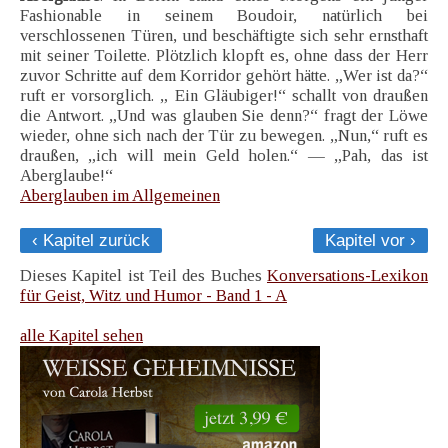
Fashionable in seinem Boudoir, natürlich bei
verschlossenen Türen, und beschäftigte sich sehr ernsthaft
mit seiner Toilette. Plötzlich klopft es, ohne dass der Herr
zuvor Schritte auf dem Korridor gehört hätte. „Wer ist da?“
ruft er vorsorglich. „ Ein Gläubiger!“ schallt von draußen
die Antwort. „Und was glauben Sie denn?“ fragt der Löwe
wieder, ohne sich nach der Tür zu bewegen. „Nun,“ ruft es
draußen, „ich will mein Geld holen.“ — „Pah, das ist
Aberglaube!“
Aberglauben im Allgemeinen
‹ Kapitel zurück
Kapitel vor ›
Dieses Kapitel ist Teil des Buches
Konversations-Lexikon
für Geist, Witz und Humor - Band 1 - A
alle Kapitel sehen