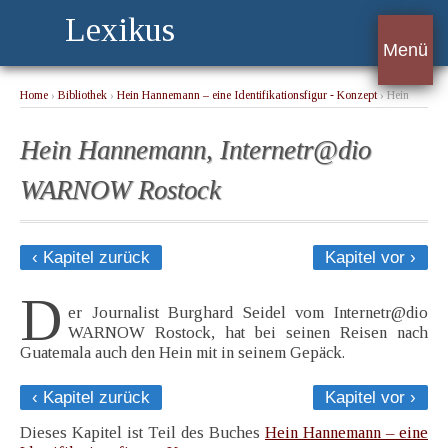
Lexikus
Menü
Home
›
Bibliothek
›
Hein Hannemann – eine Identifikationsfigur - Konzept
› Hein
Hannemann, Internetr@dio WARNOW Rostock
Hein Hannemann, Internetr@dio
WARNOW Rostock
‹ Kapitel zurück
Kapitel vor ›
D
er Journalist Burghard Seidel vom Internetr@dio
WARNOW Rostock, hat bei seinen Reisen nach
Guatemala auch den Hein mit in seinem Gepäck.
‹ Kapitel zurück
Kapitel vor ›
Dieses Kapitel ist Teil des Buches
Hein Hannemann – eine