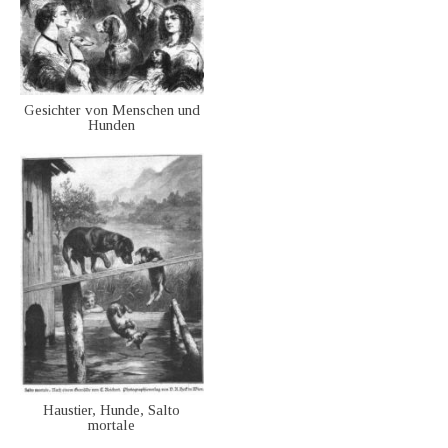
Gesichter von Menschen und
Hunden
Haustier, Hunde, Salto
mortale