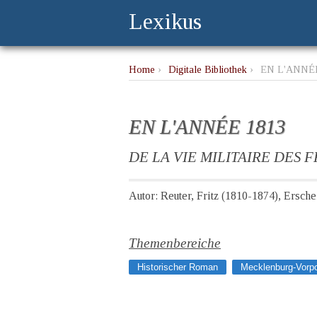
Lexikus
Home
›
Digitale Bibliothek
›
EN L'ANNÉE
EN L'ANNÉE 1813
DE LA VIE MILITAIRE DES
Autor: Reuter, Fritz (1810-1874), Ersch
Themenbereiche
Historischer Roman
Mecklenburg-Vor