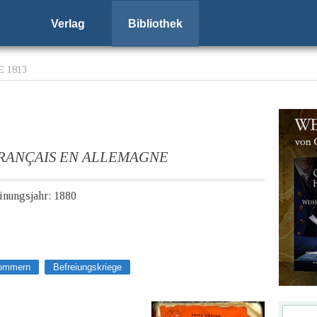
Verlag
Bibliothek
 1813
 FRANÇAIS EN ALLEMAGNE
einungsjahr: 1880
pommern
Befreiungskriege