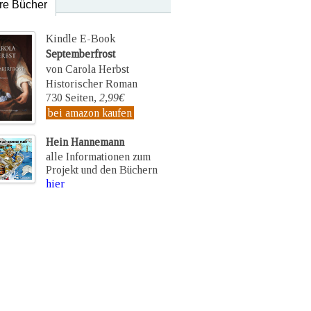
re Bücher
Kindle E-Book
Septemberfrost
von Carola Herbst
Historischer Roman
730 Seiten,
2,99€
bei amazon kaufen
Hein Hannemann
alle Informationen zum
Projekt und den Büchern
hier