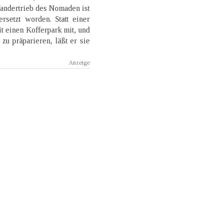
Wandertrieb des Nomaden ist
rsetzt worden. Statt einer
 einen Kofferpark mit, und
zu präparieren, läßt er sie