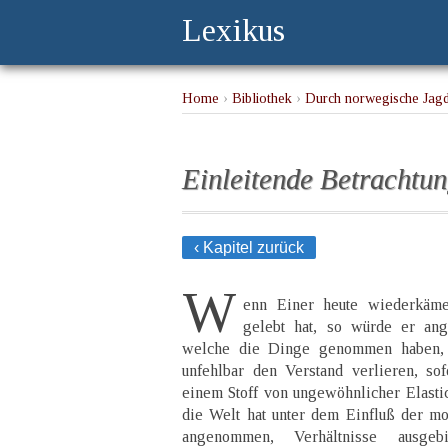
Lexikus
Home
›
Bibliothek
›
Durch norwegische Jag
Einleitende Betrachtu
‹ Kapitel zurück
W
enn Einer heute wiederkäme
gelebt hat, so würde er ang
welche die Dinge genommen haben, 
unfehlbar den Verstand verlieren, so
einem Stoff von ungewöhnlicher Elastic
die Welt hat unter dem Einfluß der mo
angenommen, Verhältnisse ausgebi