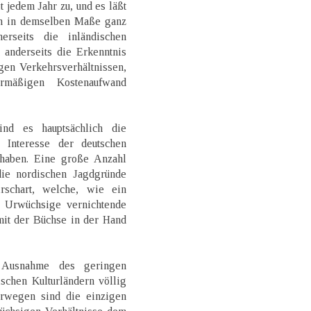
 jedem Jahr zu, und es läßt
en in demselben Maße ganz
rseits die inländischen
 anderseits die Erkenntnis
igen Verkehrsverhältnissen,
rmäßigen Kostenaufwand
ind es hauptsächlich die
 Interesse der deutschen
haben. Eine große Anzahl
die nordischen Jagdgründe
rschart, welche, wie ein
s Urwüchsige vernichtende
mit der Büchse in der Hand
t Ausnahme des geringen
schen Kulturländern völlig
rwegen sind die einzigen