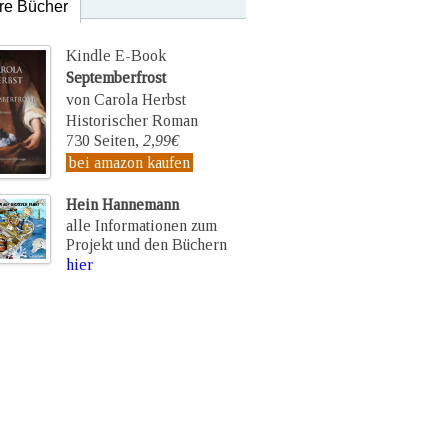
re Bücher
Kindle E-Book
Septemberfrost
von Carola Herbst
Historischer Roman
730 Seiten,
2,99€
bei amazon kaufen
Hein Hannemann
alle Informationen zum
Projekt und den Büchern
hier