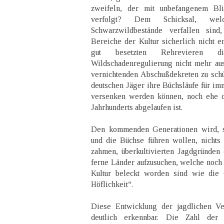
zweifeln, der mit unbefangenem B
verfolgt? Dem Schicksal, w
Schwarzwildbestände verfallen sin
Bereiche der Kultur sicherlich nicht e
gut besetzten Rehrevieren die
Wildschadenregulierung nicht mehr au
vernichtenden Abschußdekreten zu schüt
deutschen Jäger ihre Büchsläufe für imm
versenken werden können, noch ehe d
Jahrhunderts abgelaufen ist.
Den kommenden Generationen wird, s
und die Büchse führen wollen, nichts 
zahmen, überkultivierten Jagdgründen
ferne Länder aufzusuchen, welche noch
Kultur beleckt worden sind wie die 
Höflichkeit“.
Diese Entwicklung der jagdlichen Ver
deutlich erkennbar. Die Zahl der 