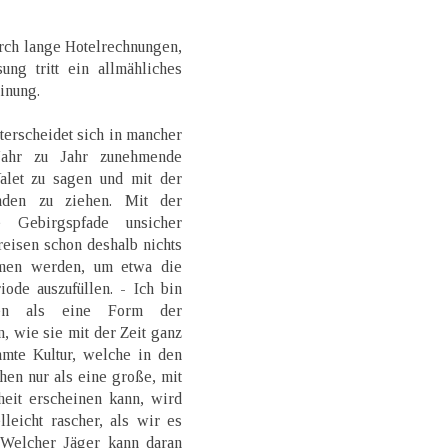
rch lange Hotelrechnungen,
ng tritt ein allmähliches
inung.
erscheidet sich in mancher
Jahr zu Jahr zunehmende
let zu sagen und mit der
nden zu ziehen. Mit der
 Gebirgspfade unsicher
eisen schon deshalb nichts
mmen werden, um etwa die
ode auszufüllen. - Ich bin
isen als eine Form der
 wie sie mit der Zeit ganz
mte Kultur, welche in den
en nur als eine große, mit
eit erscheinen kann, wird
leicht rascher, als wir es
 Welcher Jäger kann daran