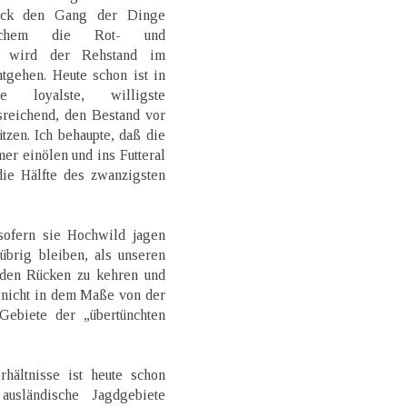
lick den Gang der Dinge
elchem die Rot- und
d, wird der Rehstand im
ntgehen. Heute schon ist in
 loyalste, willigste
sreichend, den Bestand vor
zen. Ich behaupte, daß die
er einölen und ins Futteral
ie Hälfte des zwanzigsten
ofern sie Hochwild jagen
übrig bleiben, als unseren
 den Rücken zu kehren und
 nicht in dem Maße von der
Gebiete der „übertünchten
hältnisse ist heute schon
ausländische Jagdgebiete