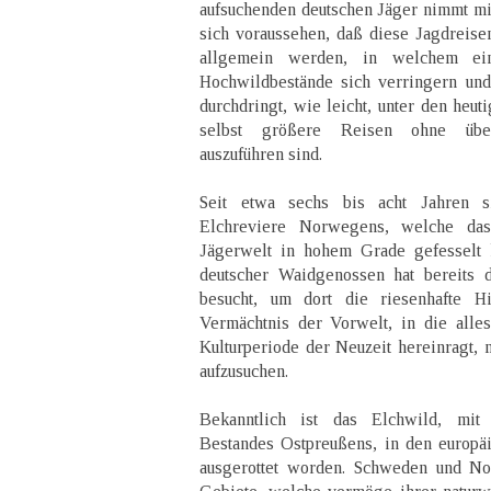
aufsuchenden deutschen Jäger nimmt mit
sich voraussehen, daß diese Jagdreis
allgemein werden, in welchem eine
Hochwildbestände sich verringern und
durchdringt, wie leicht, unter den heut
selbst größere Reisen ohne übe
auszuführen sind.
Seit etwa sechs bis acht Jahren s
Elchreviere Norwegens, welche das
Jägerwelt in hohem Grade gefesselt 
deutscher Waidgenossen hat bereits 
besucht, um dort die riesenhafte Hi
Vermächtnis der Vorwelt, in die alle
Kulturperiode der Neuzeit hereinragt, 
aufzusuchen.
Bekanntlich ist das Elchwild, mi
Bestandes Ostpreußens, in den europäi
ausgerottet worden. Schweden und No