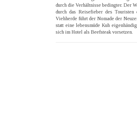
durch die Verhältnisse bedingter. Der 
durch das Reisefieber des Touristen e
Viehherde führt der Nomade der Neuzeit
statt eine lebensmüde Kuh eigenhändig 
sich im Hotel als Beefsteak vorsetzen.