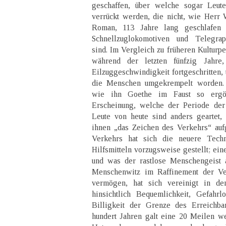
geschaffen, über welche sogar Leute
verrückt werden, die nicht, wie Herr
Roman, 113 Jahre lang geschlafen 
Schnellzuglokomotiven und Telegra
sind. Im Vergleich zu früheren Kulturpe
während der letzten fünfzig Jahre
Eilzuggeschwindigkeit fortgeschritten,
die Menschen umgekrempelt worden. 
wie ihn Goethe im Faust so ergötz
Erscheinung, welche der Periode der
Leute von heute sind anders geartet,
ihnen „das Zeichen des Verkehrs“ auf
Verkehrs hat sich die neuere Tech
Hilfsmitteln vorzugsweise gestellt; ein
und was der rastlose Menschengeist 
Menschenwitz im Raffinement der Ve
vermögen, hat sich vereinigt in d
hinsichtlich Bequemlichkeit, Gefahrlo
Billigkeit der Grenze des Erreichba
hundert Jahren galt eine 20 Meilen w