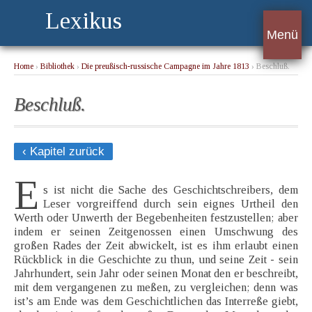
Lexikus
Menü
Home
›
Bibliothek
›
Die preußisch-russische Campagne im Jahre 1813
› Beschluß.
Beschluß.
‹ Kapitel zurück
E
s ist nicht die Sache des Geschichtschreibers, dem
Leser vorgreiffend durch sein eignes Urtheil den
Werth oder Unwerth der Begebenheiten festzustellen; aber
indem er seinen Zeitgenossen einen Umschwung des
großen Rades der Zeit abwickelt, ist es ihm erlaubt einen
Rückblick in die Geschichte zu thun, und seine Zeit - sein
Jahrhundert, sein Jahr oder seinen Monat den er beschreibt,
mit dem vergangenen zu meßen, zu vergleichen; denn was
ist’s am Ende was dem Geschichtlichen das Interreße giebt,