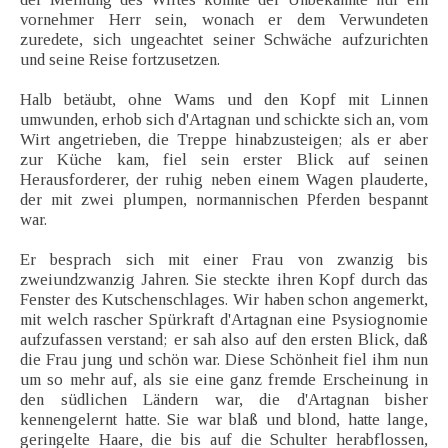
vornehmer Herr sein, wonach er dem Verwundeten
zuredete, sich ungeachtet seiner Schwäche aufzurichten
und seine Reise fortzusetzen.
Halb betäubt, ohne Wams und den Kopf mit Linnen
umwunden, erhob sich d'Artagnan und schickte sich an, vom
Wirt angetrieben, die Treppe hinabzusteigen; als er aber
zur Küche kam, fiel sein erster Blick auf seinen
Herausforderer, der ruhig neben einem Wagen plauderte,
der mit zwei plumpen, normannischen Pferden bespannt
war.
Er besprach sich mit einer Frau von zwanzig bis
zweiundzwanzig Jahren. Sie steckte ihren Kopf durch das
Fenster des Kutschenschlages. Wir haben schon angemerkt,
mit welch rascher Spürkraft d'Artagnan eine Psysiognomie
aufzufassen verstand; er sah also auf den ersten Blick, daß
die Frau jung und schön war. Diese Schönheit fiel ihm nun
um so mehr auf, als sie eine ganz fremde Erscheinung in
den südlichen Ländern war, die d'Artagnan bisher
kennengelernt hatte. Sie war blaß und blond, hatte lange,
geringelte Haare, die bis auf die Schulter herabflossen,