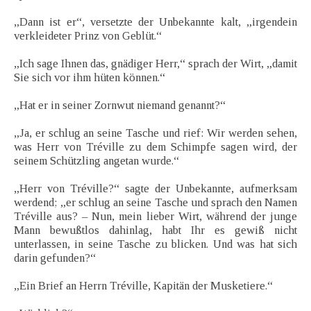
„Dann ist er“, versetzte der Unbekannte kalt, „irgendein
verkleideter Prinz von Geblüt.“
„Ich sage Ihnen das, gnädiger Herr,“ sprach der Wirt, „damit
Sie sich vor ihm hüten können.“
„Hat er in seiner Zornwut niemand genannt?“
„Ja, er schlug an seine Tasche und rief: Wir werden sehen,
was Herr von Tréville zu dem Schimpfe sagen wird, der
seinem Schützling angetan wurde.“
„Herr von Tréville?“ sagte der Unbekannte, aufmerksam
werdend; „er schlug an seine Tasche und sprach den Namen
Tréville aus? – Nun, mein lieber Wirt, während der junge
Mann bewußtlos dahinlag, habt Ihr es gewiß nicht
unterlassen, in seine Tasche zu blicken. Und was hat sich
darin gefunden?“
„Ein Brief an Herrn Tréville, Kapitän der Musketiere.“