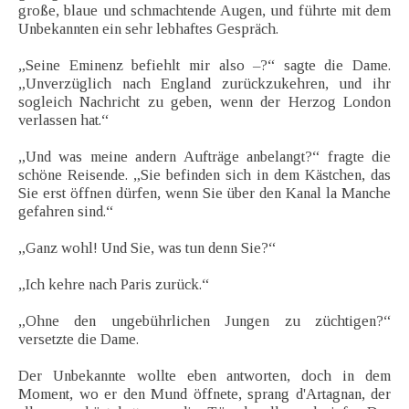
große, blaue und schmachtende Augen, und führte mit dem
Unbekannten ein sehr lebhaftes Gespräch.
„Seine Eminenz befiehlt mir also –?“ sagte die Dame.
„Unverzüglich nach England zurückzukehren, und ihr
sogleich Nachricht zu geben, wenn der Herzog London
verlassen hat.“
„Und was meine andern Aufträge anbelangt?“ fragte die
schöne Reisende. „Sie befinden sich in dem Kästchen, das
Sie erst öffnen dürfen, wenn Sie über den Kanal la Manche
gefahren sind.“
„Ganz wohl! Und Sie, was tun denn Sie?“
„Ich kehre nach Paris zurück.“
„Ohne den ungebührlichen Jungen zu züchtigen?“
versetzte die Dame.
Der Unbekannte wollte eben antworten, doch in dem
Moment, wo er den Mund öffnete, sprang d'Artagnan, der