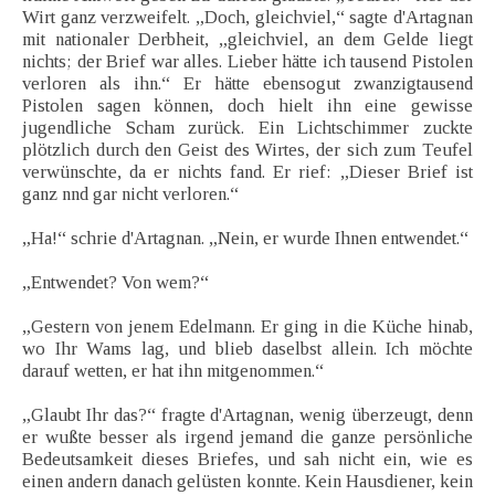
Wirt ganz verzweifelt. „Doch, gleichviel,“ sagte d'Artagnan
mit nationaler Derbheit, „gleichviel, an dem Gelde liegt
nichts; der Brief war alles. Lieber hätte ich tausend Pistolen
verloren als ihn.“ Er hätte ebensogut zwanzigtausend
Pistolen sagen können, doch hielt ihn eine gewisse
jugendliche Scham zurück. Ein Lichtschimmer zuckte
plötzlich durch den Geist des Wirtes, der sich zum Teufel
verwünschte, da er nichts fand. Er rief: „Dieser Brief ist
ganz nnd gar nicht verloren.“
„Ha!“ schrie d'Artagnan. „Nein, er wurde Ihnen entwendet.“
„Entwendet? Von wem?“
„Gestern von jenem Edelmann. Er ging in die Küche hinab,
wo Ihr Wams lag, und blieb daselbst allein. Ich möchte
darauf wetten, er hat ihn mitgenommen.“
„Glaubt Ihr das?“ fragte d'Artagnan, wenig überzeugt, denn
er wußte besser als irgend jemand die ganze persönliche
Bedeutsamkeit dieses Briefes, und sah nicht ein, wie es
einen andern danach gelüsten konnte. Kein Hausdiener, kein