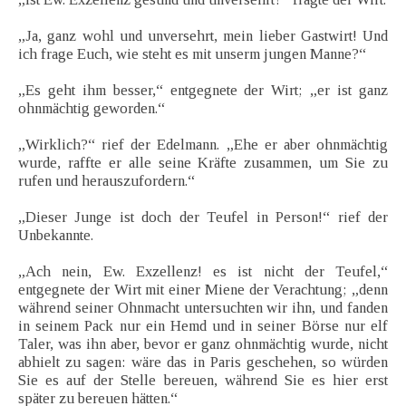
„Ja, ganz wohl und unversehrt, mein lieber Gastwirt! Und
ich frage Euch, wie steht es mit unserm jungen Manne?“
„Es geht ihm besser,“ entgegnete der Wirt; „er ist ganz
ohnmächtig geworden.“
„Wirklich?“ rief der Edelmann. „Ehe er aber ohnmächtig
wurde, raffte er alle seine Kräfte zusammen, um Sie zu
rufen und herauszufordern.“
„Dieser Junge ist doch der Teufel in Person!“ rief der
Unbekannte.
„Ach nein, Ew. Exzellenz! es ist nicht der Teufel,“
entgegnete der Wirt mit einer Miene der Verachtung; „denn
während seiner Ohnmacht untersuchten wir ihn, und fanden
in seinem Pack nur ein Hemd und in seiner Börse nur elf
Taler, was ihn aber, bevor er ganz ohnmächtig wurde, nicht
abhielt zu sagen: wäre das in Paris geschehen, so würden
Sie es auf der Stelle bereuen, während Sie es hier erst
später zu bereuen hätten.“