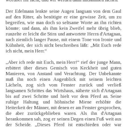
Der Edelmann lenkte seine Augen langsam von dem Gaul
auf den Ritter, als benötigte er eine gewisse Zeit, um zu
begreifen, wie man doch so seltsame Worte an ihn richten
könnte; und dann, als ihm kein Zweifel mehr übrig blieb,
runzelte er leicht die Stirn und antwortete Herrn d'Artagnan,
nach ziemlich langer Pause, mit einem Tone von Ironie und
Kühnheit, der sich nicht beschreiben läßt: „Mit Euch rede
ich nicht, mein Herr.“
„Aber ich rede mit Euch, mein Herr!“ rief der junge Mann,
erbittert über dieses Gemisch von Keckheit und guten
Manieren, von Anstand und Verachtung. Der Unbekannte
maß ihn noch einen Augenblick mit seinem leichten
Lächeln, zog sich vom Fenster zurück und verließ
langsamen Schrittes das Wirtshaus, näherte sich d'Artagnan
bis auf zwei Schritte und hielt vor dem Pferd an. Seine
ruhige Haltung und höhnische Miene erhöhte die
Heiterkeit der Männer, mit denen er am Fenster gesprochen,
die aber zurückgeblieben waren. Als ihn d'Artagnan
herankommen sah, zog er seinen Degen einen Fuß weit aus
der Scheide. „Dieses Pferd ist entschieden oder war