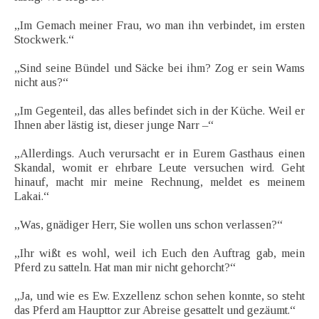
„Im Gemach meiner Frau, wo man ihn verbindet, im ersten
Stockwerk.“
„Sind seine Bündel und Säcke bei ihm? Zog er sein Wams
nicht aus?“
„Im Gegenteil, das alles befindet sich in der Küche. Weil er
Ihnen aber lästig ist, dieser junge Narr –“
„Allerdings. Auch verursacht er in Eurem Gasthaus einen
Skandal, womit er ehrbare Leute versuchen wird. Geht
hinauf, macht mir meine Rechnung, meldet es meinem
Lakai.“
„Was, gnädiger Herr, Sie wollen uns schon verlassen?“
„Ihr wißt es wohl, weil ich Euch den Auftrag gab, mein
Pferd zu satteln. Hat man mir nicht gehorcht?“
„Ja, und wie es Ew. Exzellenz schon sehen konnte, so steht
das Pferd am Haupttor zur Abreise gesattelt und gezäumt.“