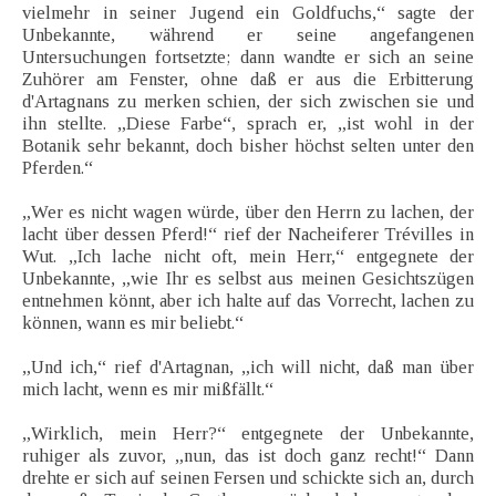
vielmehr in seiner Jugend ein Goldfuchs,“ sagte der
Unbekannte, während er seine angefangenen
Untersuchungen fortsetzte; dann wandte er sich an seine
Zuhörer am Fenster, ohne daß er aus die Erbitterung
d'Artagnans zu merken schien, der sich zwischen sie und
ihn stellte. „Diese Farbe“, sprach er, „ist wohl in der
Botanik sehr bekannt, doch bisher höchst selten unter den
Pferden.“
„Wer es nicht wagen würde, über den Herrn zu lachen, der
lacht über dessen Pferd!“ rief der Nacheiferer Trévilles in
Wut. „Ich lache nicht oft, mein Herr,“ entgegnete der
Unbekannte, „wie Ihr es selbst aus meinen Gesichtszügen
entnehmen könnt, aber ich halte auf das Vorrecht, lachen zu
können, wann es mir beliebt.“
„Und ich,“ rief d'Artagnan, „ich will nicht, daß man über
mich lacht, wenn es mir mißfällt.“
„Wirklich, mein Herr?“ entgegnete der Unbekannte,
ruhiger als zuvor, „nun, das ist doch ganz recht!“ Dann
drehte er sich auf seinen Fersen und schickte sich an, durch