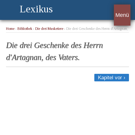
Lexikus
Menü
Home
›
Bibliothek
›
Die drei Musketiere
› Die drei Geschenke des Herrn d'Artagnan,
des Vaters.
Die drei Geschenke des Herrn
d'Artagnan, des Vaters.
Kapitel vor ›