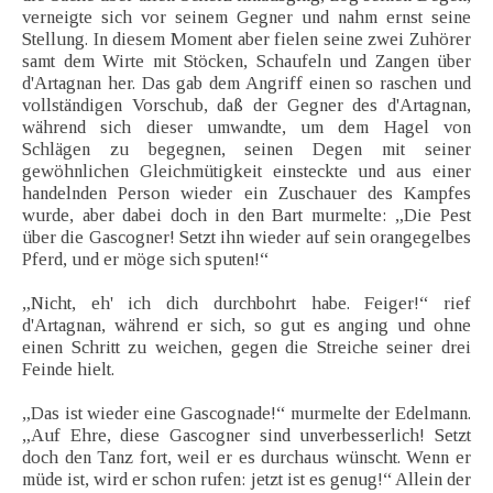
verneigte sich vor seinem Gegner und nahm ernst seine
Stellung. In diesem Moment aber fielen seine zwei Zuhörer
samt dem Wirte mit Stöcken, Schaufeln und Zangen über
d'Artagnan her. Das gab dem Angriff einen so raschen und
vollständigen Vorschub, daß der Gegner des d'Artagnan,
während sich dieser umwandte, um dem Hagel von
Schlägen zu begegnen, seinen Degen mit seiner
gewöhnlichen Gleichmütigkeit einsteckte und aus einer
handelnden Person wieder ein Zuschauer des Kampfes
wurde, aber dabei doch in den Bart murmelte: „Die Pest
über die Gascogner! Setzt ihn wieder auf sein orangegelbes
Pferd, und er möge sich sputen!“
„Nicht, eh' ich dich durchbohrt habe. Feiger!“ rief
d'Artagnan, während er sich, so gut es anging und ohne
einen Schritt zu weichen, gegen die Streiche seiner drei
Feinde hielt.
„Das ist wieder eine Gascognade!“ murmelte der Edelmann.
„Auf Ehre, diese Gascogner sind unverbesserlich! Setzt
doch den Tanz fort, weil er es durchaus wünscht. Wenn er
müde ist, wird er schon rufen: jetzt ist es genug!“ Allein der