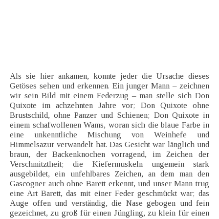
Als sie hier ankamen, konnte jeder die Ursache dieses
Getöses sehen und erkennen. Ein junger Mann – zeichnen
wir sein Bild mit einem Federzug – man stelle sich Don
Quixote im achzehnten Jahre vor; Don Quixote ohne
Brustschild, ohne Panzer und Schienen; Don Quixote in
einem schafwollenen Wams, woran sich die blaue Farbe in
eine unkenntliche Mischung von Weinhefe und
Himmelsazur verwandelt hat. Das Gesicht war länglich und
braun, der Backenknochen vorragend, im Zeichen der
Verschmitztheit; die Kiefermuskeln ungemein stark
ausgebildet, ein unfehlbares Zeichen, an dem man den
Gascogner auch ohne Barett erkennt, und unser Mann trug
eine Art Barett, das mit einer Feder geschmückt war; das
Auge offen und verständig, die Nase gebogen und fein
gezeichnet, zu groß für einen Jüngling, zu klein für einen