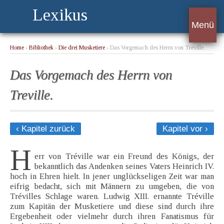
Lexikus
Menü
Home
›
Bibliothek
›
Die drei Musketiere
› Das Vorgemach des Herrn von Treville.
Das Vorgemach des Herrn von
Treville.
‹ Kapitel zurück
Kapitel vor ›
H
err von Tréville war ein Freund des Königs, der
bekanntlich das Andenken seines Vaters Heinrich IV.
hoch in Ehren hielt. In jener unglückseligen Zeit war man
eifrig bedacht, sich mit Männern zu umgeben, die von
Trévilles Schlage waren. Ludwig XIII. ernannte Tréville
zum Kapitän der Musketiere und diese sind durch ihre
Ergebenheit oder vielmehr durch ihren Fanatismus für