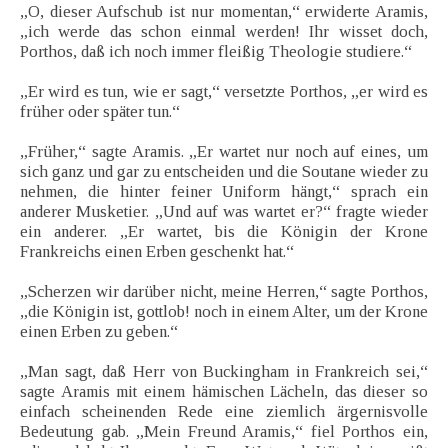
„O, dieser Aufschub ist nur momentan,“ erwiderte Aramis,
„ich werde das schon einmal werden! Ihr wisset doch,
Porthos, daß ich noch immer fleißig Theologie studiere.“
„Er wird es tun, wie er sagt,“ versetzte Porthos, „er wird es
früher oder später tun.“
„Früher,“ sagte Aramis. „Er wartet nur noch auf eines, um
sich ganz und gar zu entscheiden und die Soutane wieder zu
nehmen, die hinter feiner Uniform hängt,“ sprach ein
anderer Musketier. „Und auf was wartet er?“ fragte wieder
ein anderer. „Er wartet, bis die Königin der Krone
Frankreichs einen Erben geschenkt hat.“
„Scherzen wir darüber nicht, meine Herren,“ sagte Porthos,
„die Königin ist, gottlob! noch in einem Alter, um der Krone
einen Erben zu geben.“
„Man sagt, daß Herr von Buckingham in Frankreich sei,“
sagte Aramis mit einem hämischen Lächeln, das dieser so
einfach scheinenden Rede eine ziemlich ärgernisvolle
Bedeutung gab. „Mein Freund Aramis,“ fiel Porthos ein,