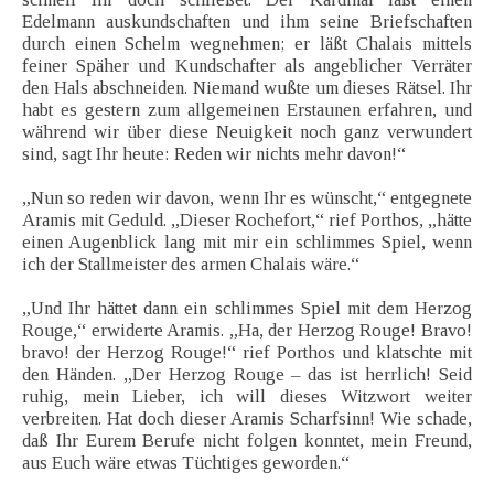
Edelmann auskundschaften und ihm seine Briefschaften
durch einen Schelm wegnehmen; er läßt Chalais mittels
feiner Späher und Kundschafter als angeblicher Verräter
den Hals abschneiden. Niemand wußte um dieses Rätsel. Ihr
habt es gestern zum allgemeinen Erstaunen erfahren, und
während wir über diese Neuigkeit noch ganz verwundert
sind, sagt Ihr heute: Reden wir nichts mehr davon!“
„Nun so reden wir davon, wenn Ihr es wünscht,“ entgegnete
Aramis mit Geduld. „Dieser Rochefort,“ rief Porthos, „hätte
einen Augenblick lang mit mir ein schlimmes Spiel, wenn
ich der Stallmeister des armen Chalais wäre.“
„Und Ihr hättet dann ein schlimmes Spiel mit dem Herzog
Rouge,“ erwiderte Aramis. „Ha, der Herzog Rouge! Bravo!
bravo! der Herzog Rouge!“ rief Porthos und klatschte mit
den Händen. „Der Herzog Rouge – das ist herrlich! Seid
ruhig, mein Lieber, ich will dieses Witzwort weiter
verbreiten. Hat doch dieser Aramis Scharfsinn! Wie schade,
daß Ihr Eurem Berufe nicht folgen konntet, mein Freund,
aus Euch wäre etwas Tüchtiges geworden.“