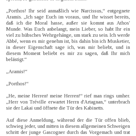
„Porthos! Ihr seid anmaßlich wie Narcissus,“ entgegnete
Aramis. „Ich sage Euch im voraus, und Ihr wisset bereits,
daß ich die Moral hasse, außer sie kommt aus Athos'
Munde. Was Euch anbelangt, mein Lieber, so habt Ihr ein
viel zu hübsches Wehrgehänge, um stark zu sein. Ich werde
Abbé, wenn es mir genehm ist, bis dahin bin ich Musketier,
in dieser Eigenschaft sage ich, was mir beliebt, und in
diesem Moment beliebt es mir zu sagen, daß Ihr mich
belästigt.“
„Aramis!“
„Porthos!“
„He, meine Herren! meine Herren!“ rief man rings umher.
„Herr von Tréville erwartet Herrn d'Artagnan,“ unterbrach
sie der Lakai und öffnete die Tür des Kabinetts.
Auf diese Anmeldung, während der die Tür offen blieb,
schwieg jeder, und mitten in diesem allgemeinen Schweigen
schritt der junge Gascogner durch das Vorgemach und trat