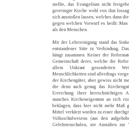
stellte, das Evangelium nicht freigeb
gereinigte Kirche wohl von ihm lossa
sich ausstoßen lassen, welches dann di
gegen welchen Vorwurf es heißt: Man
als den Menschen.
Mit der Lehrreinigung stand das Sink
entstandener Sitte in Verbindung. Das
hängt zusammen. Keiner der Reformato
Gemeinschaft derer, welche die Refo
allem Unkraut gesonderten Wei
Menschlichkeiten sind allerdings vorge
der Kirchengüter, aber gewiss nicht me
die denn auch genug das Kirchengut
Erreichung ihrer herrschsüchtigen A
manches Kircheneigentum an sich ris
beklagen, dass hier nicht mehr Maß g
Mittel verkürzt wurden zu einer durchg
Volksschulwesens (aus den aufgehob
Gelehrtenschulen, nie Anstalten zur 