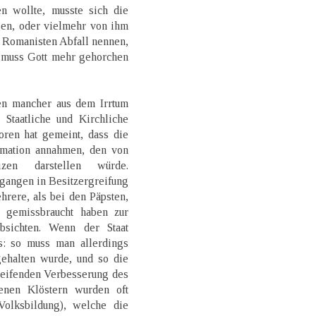
en wollte, musste sich die
gen, oder vielmehr von ihm
e Romanisten Abfall nennen,
 muss Gott mehr gehorchen
en mancher aus dem Irrtum
 Staatliche und Kirchliche
ren hat gemeint, dass die
rmation annahmen, den von
zen darstellen würde.
gangen in Besitzergreifung
hrere, als bei den Päpsten,
 gemissbraucht haben zur
bsichten. Wenn der Staat
s: so muss man allerdings
ehalten wurde, und so die
reifenden Verbesserung des
enen Klöstern wurden oft
Volksbildung), welche die