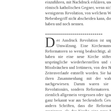
einzuführen, mit Nachdruck erklären, un
römisch-katholischen Gegner, wenn nic
wenigstens Revolution, von welchem W
Nebenbegriff nicht abscheiden kann, di
haben und noch nennen.
*****************************
D
er Ausdruck Revolution ist un
Umwälzung. Eine Kirchenum
Reformatoren so wenig beabsichtigt, al
haben nie eine neue Kirche stifte
ursprüngliche wiederherstellen und
Missbräuchen und Irrtümern, von den 
Zeitenverlaufe entstellt worden. Sie h
ihren Zusammenhang mit der wah
nachgewiesen. Darum waren sie
Revolutionärs, sondern Reformatoren
ziemlich allgemein vergessen oder ignor
ganz bekannt war aus Seckendorfs Ges
andern Schriften, dass die Reforma