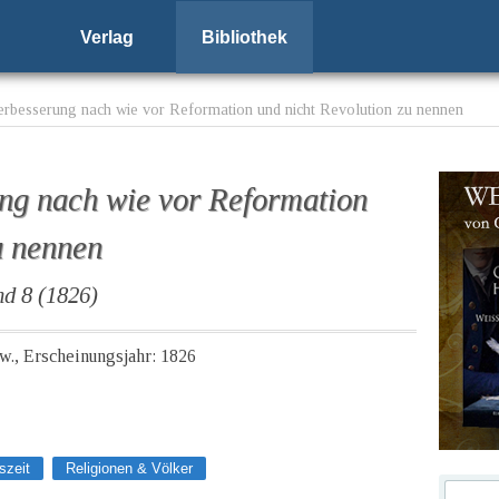
Verlag
Bibliothek
erbesserung nach wie vor Reformation und nicht Revolution zu nennen
ng nach wie vor Reformation
u nennen
nd 8 (1826)
row., Erscheinungsjahr: 1826
szeit
Religionen & Völker