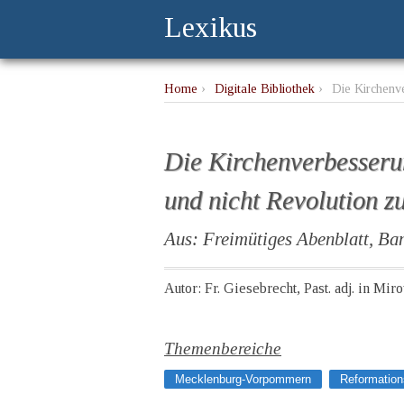
Lexikus
Home
›
Digitale Bibliothek
›
Die Kirchenv
Die Kirchenverbesseru
und nicht Revolution z
Aus: Freimütiges Abenblatt, Ba
Autor: Fr. Giesebrecht, Past. adj. in Mi
Themenbereiche
Mecklenburg-Vorpommern
Reformation