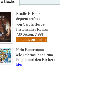
re Bücher
Kindle E-Book
Septemberfrost
von Carola Herbst
Historischer Roman
730 Seiten,
2,99€
bei amazon kaufen
Hein Hannemann
alle Informationen zum
Projekt und den Büchern
hier