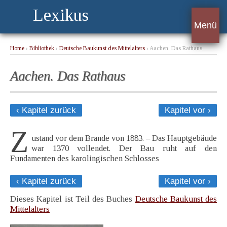
Lexikus
Menü
Home
›
Bibliothek
›
Deutsche Baukunst des Mittelalters
› Aachen. Das Rathaus
Aachen. Das Rathaus
‹ Kapitel zurück
Kapitel vor ›
Z
ustand vor dem Brande von 1883. – Das Hauptgebäude
war 1370 vollendet. Der Bau ruht auf den
Fundamenten des karolingischen Schlosses
‹ Kapitel zurück
Kapitel vor ›
Dieses Kapitel ist Teil des Buches
Deutsche Baukunst des
Mittelalters