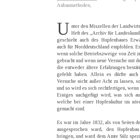
Anbaumethoden,
U
nter den Miszellen der Landwirts
Heft des „Archiv für Landeskund
geschieht auch des Hopfenbaues Erw
auch für Norddeutschland empfohlen. Es
wenn solche Betriebszweige von Zeit zu
gebracht und wenn neue Versuche mit de
die entweder ältere Erfahrungen bestät
gefehlt haben. Allein es dürfte auch 
Versuche nicht außer Acht zu lassen, s
und so wird es sich rechtfertigen, wenn
Einiges nachgefügt wird, was sich au
welche bei einer Hopfenkultur im nör
gemacht sind.
Es war im Jahre 1832, als von Seiten 
ausgesprochen ward, den Hopfenba
bringen, und ward dem Amte Sülz spez