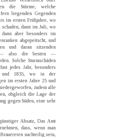
ken die Stürme, welche
 fern liegenden Gegenden
rs im ersten Frühjahre, wo
 schaden, dann im Juli, wo
 dann aber besonders im
nranken abgepeitscht, und
en und daran sitzenden
n — also die besten —
den. Solche Sturmschäden
fast jedes Jahr, besonders
4 und 1835, wo in der
gen im ersten Jahre 25 und
niedergeworfen, zudem alle
en, obgleich die Lage der
ung gegen Süden, eine sehr
 günstiger Absatz, Das Amt
ernehmen, dass, wenn man
 Brauereien nachteilig sein,