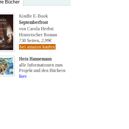
re Bücher
Kindle E-Book
Septemberfrost
von Carola Herbst
Historischer Roman
730 Seiten,
2,99€
bei amazon kaufen
Hein Hannemann
alle Informationen zum
Projekt und den Büchern
hier