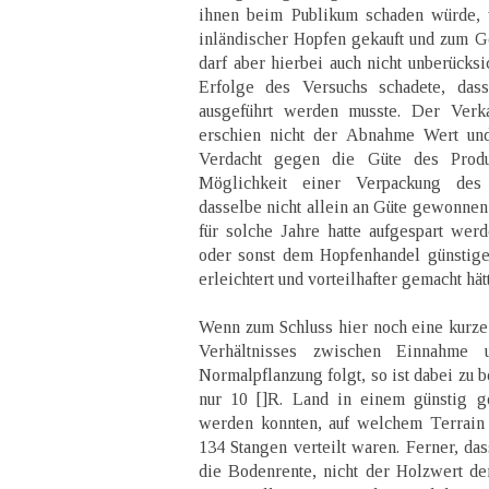
ihnen beim Publikum schaden würde,
inländischer Hopfen gekauft und zum G
darf aber hierbei auch nicht unberücksi
Erfolge des Versuchs schadete, dass
ausgeführt werden musste. Der Verka
erschien nicht der Abnahme Wert und
Verdacht gegen die Güte des Produ
Möglichkeit einer Verpackung des 
dasselbe nicht allein an Güte gewonnen
für solche Jahre hatte aufgespart we
oder sonst dem Hopfenhandel günstige
erleichtert und vorteilhafter gemacht hät
Wenn zum Schluss hier noch eine kurze
Verhältnisses zwischen Einnahme 
Normalpflanzung folgt, so ist dabei zu 
nur 10 []R. Land in einem günstig g
werden konnten, auf welchem Terrain
134 Stangen verteilt waren. Ferner, da
die Bodenrente, nicht der Holzwert 