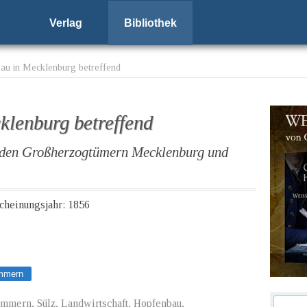
Verlag
Bibliothek
u in Mecklenburg betreffend
lenburg betreffend
n den Großherzogtümern Mecklenburg und
scheinungsjahr: 1856
mmern
mern, Sülz, Landwirtschaft, Hopfenbau,