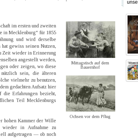
unse
chaft im ersten und zweiten
e in Mecklenburg“ für 1855
ähnung und wird derselbe
 hat gewiss seinen Nutzen,
 Zeit wieder in Erinnerung
nselben angestellt werden,
Mittagstisch auf dem
igen oder zeigen, wo diese
Bauernhof
nützlich sein, die älteren
olche vielmehr zu benutzen,
 dem gedachten Aufsatz hier
f die Erfahrungen bezieht,
dlichen Teil Mecklenburgs
Ochsen vor dem Pflug
der hohen Kammer der Wille
u wieder in Aufnahme zu
iell aufgetragen — ob noch