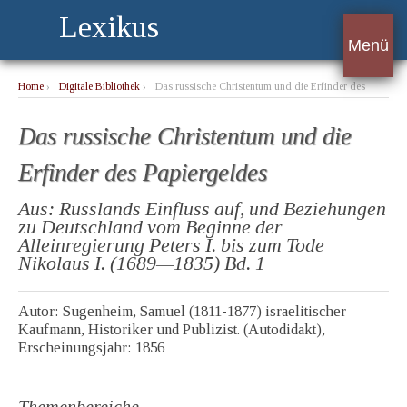
Lexikus
Menü
Home
›
Digitale Bibliothek
›
Das russische Christentum und die Erfinder des
Papiergeldes
Das russische Christentum und die
Erfinder des Papiergeldes
Aus: Russlands Einfluss auf, und Beziehungen
zu Deutschland vom Beginne der
Alleinregierung Peters I. bis zum Tode
Nikolaus I. (1689—1835) Bd. 1
Autor: Sugenheim, Samuel (1811-1877) israelitischer
Kaufmann, Historiker und Publizist. (Autodidakt),
Erscheinungsjahr: 1856