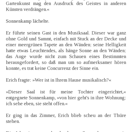
Gartenkunst mag den Ausdruck des Geistes in anderen
Künsten verdrängen.«
Sonnenkamp lächelte.
Er führte seinen Gast in den Musiksaal. Dieser war ganz
ohne Gold und Sammt, einfach mit Stuck an der Decke und
einer meergrünen Tapete an den Wänden; seine Helligkeit
hatte etwas Leuchtendes, als hänge Sonne an den Wänden;
das Auge wurde nicht zum Schauen eines Bestimmten
herausgefordert, so daß man um so aufmerksamer hören
konnte, es trat keine Concurrenz der Sinne ein.
Erich fragte: »Wer ist in Ihrem Hause musikalisch?«
»Dieser Saal ist für meine Tochter eingerichtet,«
entgegnete Sonnenkamp, »von hier geht's in ihre Wohnung;
ich sehe eben, sie steht offen.«
Er ging in das Zimmer, Erich blieb scheu an der Thüre
stehen.