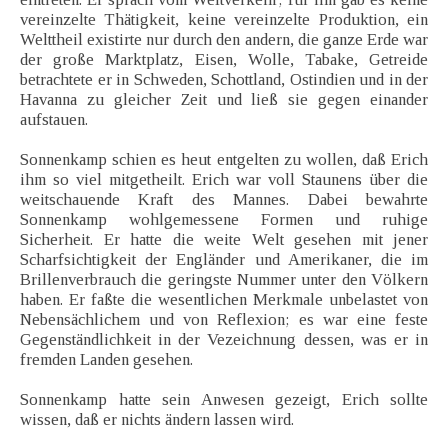
vereinzelte Thätigkeit, keine vereinzelte Produktion, ein
Welttheil existirte nur durch den andern, die ganze Erde war
der große Marktplatz, Eisen, Wolle, Tabake, Getreide
betrachtete er in Schweden, Schottland, Ostindien und in der
Havanna zu gleicher Zeit und ließ sie gegen einander
aufstauen.
Sonnenkamp schien es heut entgelten zu wollen, daß Erich
ihm so viel mitgetheilt. Erich war voll Staunens über die
weitschauende Kraft des Mannes. Dabei bewahrte
Sonnenkamp wohlgemessene Formen und ruhige
Sicherheit. Er hatte die weite Welt gesehen mit jener
Scharfsichtigkeit der Engländer und Amerikaner, die im
Brillenverbrauch die geringste Nummer unter den Völkern
haben. Er faßte die wesentlichen Merkmale unbelastet von
Nebensächlichem und von Reflexion; es war eine feste
Gegenständlichkeit in der Vezeichnung dessen, was er in
fremden Landen gesehen.
Sonnenkamp hatte sein Anwesen gezeigt, Erich sollte
wissen, daß er nichts ändern lassen wird.