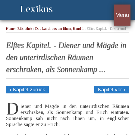
Lexikus
Menü
Home
›
Bibliothek
›
Das Landhaus am Rhein, Band 1
› Elftes Kapitel. - Diener und
Mägde in den unterirdischen Räumen erschraken, als Sonnenkamp ...
Elftes Kapitel. - Diener und Mägde in
den unterirdischen Räumen
erschraken, als Sonnenkamp ...
‹ Kapitel zurück
Kapitel vor ›
D
iener und Mägde in den unterirdischen Räumen
erschraken, als Sonnenkamp und Erich eintraten.
Sonnenkamp sah nicht nach ihnen um, in englischer
Sprache sagte er zu Erich: