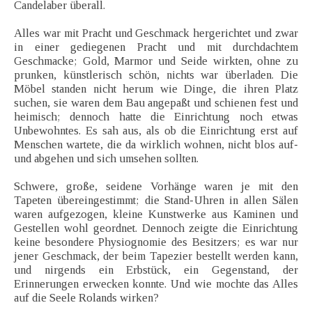
Candelaber überall.
Alles war mit Pracht und Geschmack hergerichtet und zwar
in einer gediegenen Pracht und mit durchdachtem
Geschmacke; Gold, Marmor und Seide wirkten, ohne zu
prunken, künstlerisch schön, nichts war überladen. Die
Möbel standen nicht herum wie Dinge, die ihren Platz
suchen, sie waren dem Bau angepaßt und schienen fest und
heimisch; dennoch hatte die Einrichtung noch etwas
Unbewohntes. Es sah aus, als ob die Einrichtung erst auf
Menschen wartete, die da wirklich wohnen, nicht blos auf-
und abgehen und sich umsehen sollten.
Schwere, große, seidene Vorhänge waren je mit den
Tapeten übereingestimmt; die Stand-Uhren in allen Sälen
waren aufgezogen, kleine Kunstwerke aus Kaminen und
Gestellen wohl geordnet. Dennoch zeigte die Einrichtung
keine besondere Physiognomie des Besitzers; es war nur
jener Geschmack, der beim Tapezier bestellt werden kann,
und nirgends ein Erbstück, ein Gegenstand, der
Erinnerungen erwecken konnte. Und wie mochte das Alles
auf die Seele Rolands wirken?