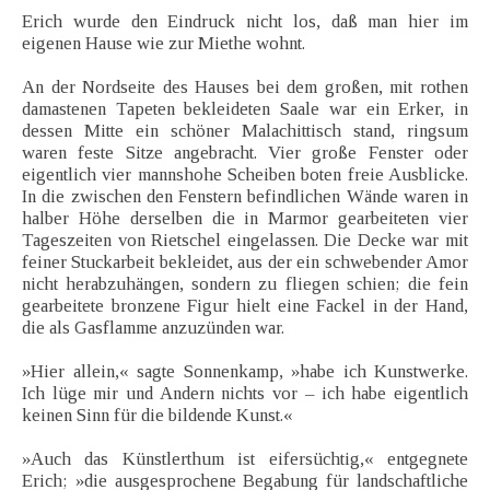
Erich wurde den Eindruck nicht los, daß man hier im
eigenen Hause wie zur Miethe wohnt.
An der Nordseite des Hauses bei dem großen, mit rothen
damastenen Tapeten bekleideten Saale war ein Erker, in
dessen Mitte ein schöner Malachittisch stand, ringsum
waren feste Sitze angebracht. Vier große Fenster oder
eigentlich vier mannshohe Scheiben boten freie Ausblicke.
In die zwischen den Fenstern befindlichen Wände waren in
halber Höhe derselben die in Marmor gearbeiteten vier
Tageszeiten von Rietschel eingelassen. Die Decke war mit
feiner Stuckarbeit bekleidet, aus der ein schwebender Amor
nicht herabzuhängen, sondern zu fliegen schien; die fein
gearbeitete bronzene Figur hielt eine Fackel in der Hand,
die als Gasflamme anzuzünden war.
»Hier allein,« sagte Sonnenkamp, »habe ich Kunstwerke.
Ich lüge mir und Andern nichts vor – ich habe eigentlich
keinen Sinn für die bildende Kunst.«
»Auch das Künstlerthum ist eifersüchtig,« entgegnete
Erich; »die ausgesprochene Begabung für landschaftliche