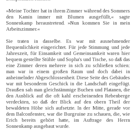
»Meine Tochter hat in ihrem Zimmer während des Sommers
den Kamin immer mit Blumen ausgefüllt,« sagte
Sonnenkamp heraustretend. »Nun kommen Sie in mein
Arbeitszimmer.«
Sie traten in dasselbe. Es war mit ausnehmender
Bequemlichkeit eingerichtet. Für jede Stimmung und jede
Jahreszeit, für Einsamkeit und Gemeinsamkeit waren hier
bequem gestellte Stühle und Sopha's und Tische, so daß das
eine Zimmer deren mehrere in sich zu schließen schien;
man war in einem großen Raum und doch dabei in
anheimelnder Abgeschlossenheit. Diese Seite des Gebäudes
war mit besonderm Geschick in die Landschaft eingefügt.
Draußen sah man gleichstämmige Buchen und Platanen, die
den Ausblick auf die oft kahl erscheinenden Rebenberge
verdeckten, so daß der Blick auf den obern Theil der
bewaldeten Höhe sich aufsetzte. In der Mitte, gerade vor
dem Balconfenster, war die Burgruine zu schauen, die, wie
Erich bereits gehört hatte, im Auftrage des Herrn
Sonnenkamp ausgebaut wurde.