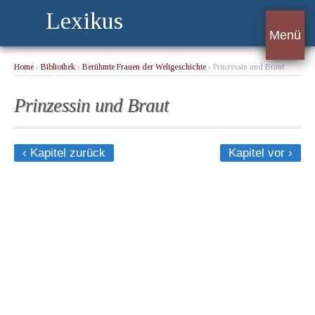
Lexikus
Menü
Home
›
Bibliothek
›
Berühmte Frauen der Weltgeschichte
› Prinzessin und Braut
Prinzessin und Braut
‹ Kapitel zurück
Kapitel vor ›