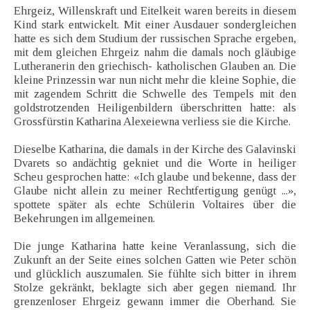
Ehrgeiz, Willenskraft und Eitelkeit waren bereits in diesem
Kind stark entwickelt. Mit einer Ausdauer sondergleichen
hatte es sich dem Studium der russischen Sprache ergeben,
mit dem gleichen Ehrgeiz nahm die damals noch gläubige
Lutheranerin den griechisch- katholischen Glauben an. Die
kleine Prinzessin war nun nicht mehr die kleine Sophie, die
mit zagendem Schritt die Schwelle des Tempels mit den
goldstrotzenden Heiligenbildern überschritten hatte: als
Grossfürstin Katharina Alexeiewna verliess sie die Kirche.
Dieselbe Katharina, die damals in der Kirche des Galavinski
Dvarets so andächtig gekniet und die Worte in heiliger
Scheu gesprochen hatte: «Ich glaube und bekenne, dass der
Glaube nicht allein zu meiner Rechtfertigung genügt ...»,
spottete später als echte Schülerin Voltaires über die
Bekehrungen im allgemeinen.
Die junge Katharina hatte keine Veranlassung, sich die
Zukunft an der Seite eines solchen Gatten wie Peter schön
und glücklich auszumalen. Sie fühlte sich bitter in ihrem
Stolze gekränkt, beklagte sich aber gegen niemand. Ihr
grenzenloser Ehrgeiz gewann immer die Oberhand. Sie