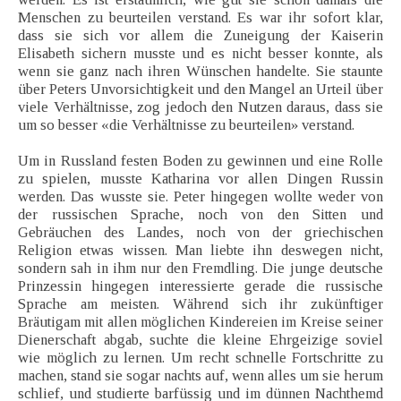
Menschen zu beurteilen verstand. Es war ihr sofort klar,
dass sie sich vor allem die Zuneigung der Kaiserin
Elisabeth sichern musste und es nicht besser konnte, als
wenn sie ganz nach ihren Wünschen handelte. Sie staunte
über Peters Unvorsichtigkeit und den Mangel an Urteil über
viele Verhältnisse, zog jedoch den Nutzen daraus, dass sie
um so besser «die Verhältnisse zu beurteilen» verstand.
Um in Russland festen Boden zu gewinnen und eine Rolle
zu spielen, musste Katharina vor allen Dingen Russin
werden. Das wusste sie. Peter hingegen wollte weder von
der russischen Sprache, noch von den Sitten und
Gebräuchen des Landes, noch von der griechischen
Religion etwas wissen. Man liebte ihn deswegen nicht,
sondern sah in ihm nur den Fremdling. Die junge deutsche
Prinzessin hingegen interessierte gerade die russische
Sprache am meisten. Während sich ihr zukünftiger
Bräutigam mit allen möglichen Kindereien im Kreise seiner
Dienerschaft abgab, suchte die kleine Ehrgeizige soviel
wie möglich zu lernen. Um recht schnelle Fortschritte zu
machen, stand sie sogar nachts auf, wenn alles um sie herum
schlief, und studierte barfüssig und im dünnen Nachthemd