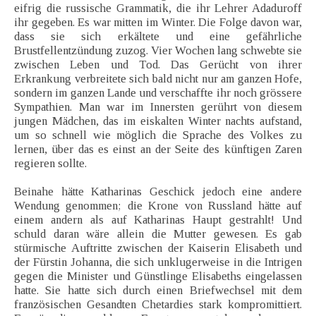
eifrig die russische Grammatik, die ihr Lehrer Adaduroff
ihr gegeben. Es war mitten im Winter. Die Folge davon war,
dass sie sich erkältete und eine gefährliche
Brustfellentzündung zuzog. Vier Wochen lang schwebte sie
zwischen Leben und Tod. Das Gerücht von ihrer
Erkrankung verbreitete sich bald nicht nur am ganzen Hofe,
sondern im ganzen Lande und verschaffte ihr noch grössere
Sympathien. Man war im Innersten gerührt von diesem
jungen Mädchen, das im eiskalten Winter nachts aufstand,
um so schnell wie möglich die Sprache des Volkes zu
lernen, über das es einst an der Seite des künftigen Zaren
regieren sollte.
Beinahe hätte Katharinas Geschick jedoch eine andere
Wendung genommen; die Krone von Russland hätte auf
einem andern als auf Katharinas Haupt gestrahlt! Und
schuld daran wäre allein die Mutter gewesen. Es gab
stürmische Auftritte zwischen der Kaiserin Elisabeth und
der Fürstin Johanna, die sich unklugerweise in die Intrigen
gegen die Minister und Günstlinge Elisabeths eingelassen
hatte. Sie hatte sich durch einen Briefwechsel mit dem
französischen Gesandten Chetardies stark kompromittiert.