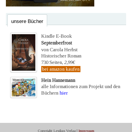
unsere Bücher
Kindle E-Book
Septemberfrost
von Carola Herbst
Historischer Roman
730 Seiten,
2,99€
bei amazon kaufen
Hein Hannemann
alle Informationen zum Projekt und den
Büchern
hier
Copyright Lexikus Verlag |
Impressum