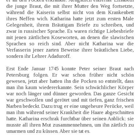
die junge Braut, die mit ihrer Mutter den Weg fortsetzte,
während die Kaiserin selbst nicht von dem Krankenbett
ihres Neffen wich. Katharina hatte jetzt zum ersten Male
Gelegenheit, ihrem Bräutigam Briefe zu schreiben, und
zwar in russischer Sprache. Es waren richtige Liebesbriefe
mit jenen zärtlichen Koseworten, an denen die slawischen
Sprachen so reich sind. Aber nicht Katharina war die
Verfasserin jener zarten Beweise ihrer bräutlichen Liebe,
sondern ihr Lehrer Adaduroff.
Erst Ende Januar 1745 konnte Peter seiner Braut nach
Petersburg folgen. Er war schon früher nicht schön
gewesen, jetzt aber hatten ihn die Pocken so entstellt, dass
man ihn kaum wiedererkannte. Sein schwächlicher Körper
war noch länger und dünner geworden. Das ganze Gesicht
war geschwollen und gerötet und mit tiefen, ganz frischen
Narben bedeckt. Dazu trug er eine ungeheure Perücke, weil
man ihm während seiner Krankheit die Haare abgeschnitten
hatte. Katharina erschrak furchtbar über seinen Anblick; sie
musste all ihren Mut zusammennehmen, um ihn zärtlich zu
umarmen und zu küssen. Aber sie tat es.