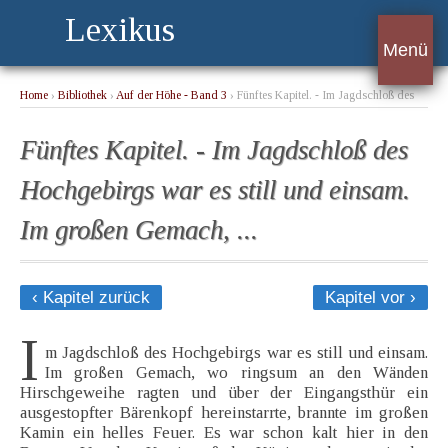
Lexikus
Menü
Home
›
Bibliothek
›
Auf der Höhe - Band 3
› Fünftes Kapitel. - Im Jagdschloß des
Hochgebirgs war es still und einsam. Im großen Gemach, ...
Fünftes Kapitel. - Im Jagdschloß des
Hochgebirgs war es still und einsam.
Im großen Gemach, ...
‹ Kapitel zurück
Kapitel vor ›
I
m Jagdschloß des Hochgebirgs war es still und einsam.
Im großen Gemach, wo ringsum an den Wänden
Hirschgeweihe ragten und über der Eingangsthür ein
ausgestopfter Bärenkopf hereinstarrte, brannte im großen
Kamin ein helles Feuer. Es war schon kalt hier in den