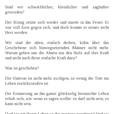
Sind wir schwächlicher, kleinlicher und zaghafter
geworden?
Der König setzte sich wieder und starrte in das Feuer. Er
war voll Zorn gegen sich, und doch konnte er seiner nicht
Herr werden.
Wir sind die alten, einfach derben, kühn über das
Geschehene sich hinwegsetzenden Männer nicht mehr.
Warum geben uns die Ahnen nur den Stolz auf ihre Kraft
und nicht auch diese einfache Kraft dazu?
Was ist geschehen?
Die Untreue ist nicht mehr zu tilgen, so wenig die Tote ins
Leben zurückzurufen ist.
Die Erinnerung an das ganze glückselig berauschte Leben
erhob sich, wie wenn es sagen wollte: es darf nicht sein, es
kann nicht sein.
Darf sie mit ihrem Leben so das meinige zerstören? Und sie