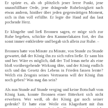
Er spürte es, als ob plötzlich jener leere Punkt, jene
unausfüllbare Oede, jene drängende Ruhelosigkeit nach
etwas andrem, hinüber über jeden gegenwärtigen Moment,
sich in ihm voll erfüllte. Er legte die Hand auf das laut
pochende Herz.
Er klingelte und ließ Bronnen sagen, er möge sich zur
Ruhe begeben, schickte den Kammerlakaien fort, der ihn
sonst immer entkleidete und begab sich allein zur Ruhe. –
Bronnen hatte von Minute zu Minute, von Stunde zu Stunde
gewartet, daß der König ihn zu sich rufen ließe. Er sann hin
und her. Wäre es möglich, daß der Tod Irmas mehr als eine
bloß vorübergehende Wirkung übte, und der König endlich
sich und das Gesetz des Lebens in Frieden fassen lernte?
Welch ein Zeugnis seines Vertrauens will der König ihm
noch geben? Was mag das sein?
Als nun Stunde auf Stunde verging und keine Botschaft vom
König kam, konnte Bronnen einer Bitterkeit sich nicht
erwehren. Wer weiß, ob der König gar noch seiner
gedenkt? Er hatte eine Weile ein Klageduett mit ihm