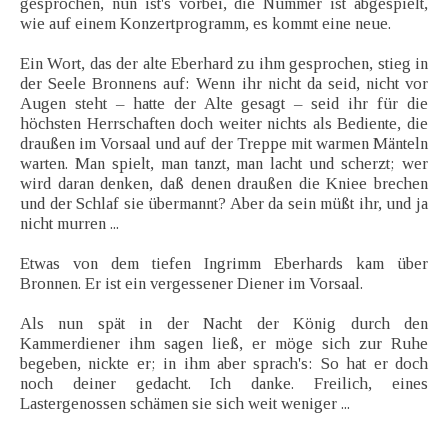
gesprochen, nun ist's vorbei, die Nummer ist abgespielt,
wie auf einem Konzertprogramm, es kommt eine neue.
Ein Wort, das der alte Eberhard zu ihm gesprochen, stieg in
der Seele Bronnens auf: Wenn ihr nicht da seid, nicht vor
Augen steht – hatte der Alte gesagt – seid ihr für die
höchsten Herrschaften doch weiter nichts als Bediente, die
draußen im Vorsaal und auf der Treppe mit warmen Mänteln
warten. Man spielt, man tanzt, man lacht und scherzt; wer
wird daran denken, daß denen draußen die Kniee brechen
und der Schlaf sie übermannt? Aber da sein müßt ihr, und ja
nicht murren ...
Etwas von dem tiefen Ingrimm Eberhards kam über
Bronnen. Er ist ein vergessener Diener im Vorsaal.
Als nun spät in der Nacht der König durch den
Kammerdiener ihm sagen ließ, er möge sich zur Ruhe
begeben, nickte er; in ihm aber sprach's: So hat er doch
noch deiner gedacht. Ich danke. Freilich, eines
Lastergenossen schämen sie sich weit weniger ...