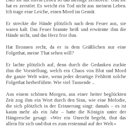
hat es zerstört. Es weicht ein Tod nicht aus meinem Leben.
Ich trage eine Leiche, einen Mord im Gemüt.
Er streckte die Hände plötzlich nach dem Feuer aus, sie
waren kalt. Das Feuer brannte heiß und erwärmte ihm die
Hände nicht, und das Herz fror ihm.
Hat Bronnen recht, da er in dem Gräßlichen nur eine
Folgethat, meine That sehen will?
Er lachte plötzlich auf, denn durch die Gedanken zuckte
ihm die Vorstellung, welch ein Chaos von Blut und Mord
die ganze Welt wäre, wenn jeder derartige Fehltritt solche
Folgethat herbeiführte. Wie viel Tausende ...
Aus einem schönen Morgen, aus einer heiter beglückten
Zeit zog ihm ein Wort durch den Sinn, wie eine Melodie,
die sich plötzlich in der Erinnerung singt; damals – es ist
kaum mehr als ein Jahr – hatte die Königin unter der
Hängeesche gesagt: »Wer ein Unrecht begeht, thut das
allein für sich und thut es zum erstenmal auf der Welt.«