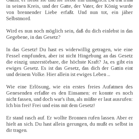
in seinen Kreis, und der Gatte, der Vater, der König wurde
von brennender Liebe erfaßt. Und nun tot, ein jäher
Selbstmord.
Wird es nun noch möglich sein, daß du dich einlebst in das
Gegebene, in das Gesetz?
In das Gesetz! Du hast es widerwillig getragen, wie eine
Fessel empfunden, aber ist nicht Hingebung an das Gesetz
die einzig unzerstörbare, die höchste Kraft? Ja, es gibt ein
ewiges Gesetz. Es ist das Gesetz, das dich der Gattin eint
und deinem Volke. Hier allein ist ewiges Leben ...
Wie eine Erlösung, wie ein erstes freies Aufatmen des
Genesenden erfaßte es den Einsamen; er konnte es noch
nicht fassen, und doch war's ihm, als müßte er laut ausrufen:
Ich bin frei! Frei und eins mit dem Gesetz!
Er stand rasch auf. Er wollte Bronnen rufen lassen. Aber er
hielt an sich. Du hast allein gerungen, du mußt es selbst in
dir tragen.