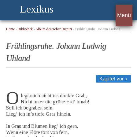
Lexikus
Menü
Home
›
Bibliothek
›
Album deutscher Dichter
› Frühlingsruhe. Johann Ludwig
Uhland
Frühlingsruhe. Johann Ludwig
Uhland
Kapitel vor ›
O
legt mich nicht ins dunkle Grab,
Nicht unter die grüne Erd’ hinab!
Soll ich begraben sein,
Lieg’ ich in’s tiefe Gras hinein.
In Gras und Blumen lieg’ ich gern,
Wenn eine Flöte tönt von fern,