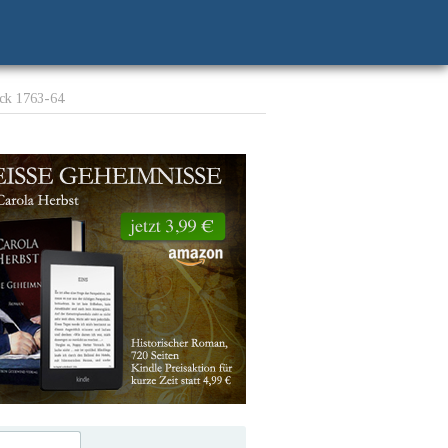
ock 1763-64