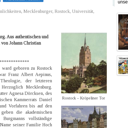
unse
lichkeiten, Mecklenburger, Rostock, Universität,
rg. Aus authentischen und
 von Johann Christian
********
, ward geboren zu Rostock
war Franz Albert Aepinus,
heologie, der letzteren
d Herzoglich Mecklenburg.
utter Agnesa Dörcksen, des
Rostock - Kröpeliner Tor
ischen Kammerrats Daniel
und Vorfahren bis auf den
, geben die akademischen
d Burgmanns vollständige
e Name seiner Familie Hoch