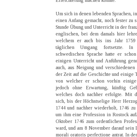
Erleichterung machen konnte.
Um sich in denen lebenden Sprachen, in
einen Anfang gemacht, noch fester zu s
Stunde Übung und Unterricht in der fran
englischen, bei dem damals hier lehr
welchem er auch bis ins Jahr 1759
täglichen Umgang fortsetzte. In
schwedischen Sprache hatte er schon
einigen Unterricht und Anführung gen
auch, aus Neigung und verschiedenen 
der Zeit auf die Geschichte und einige 
von welcher er schon vorhin einige 
jedoch ohne Erwartung, künftig Ge
welches doch nachher erfolgte. Mit d
sich, bis der Höchstselige Herr Herzo
1744 und nachher wiederholt, 1746 zu 
um ihm eine Profession in Rostock auf
Oktober 1746 zum ordentlichen Profes
ward, und am 8 November darauf sein 
morali oratoris perfectione antrat. In d