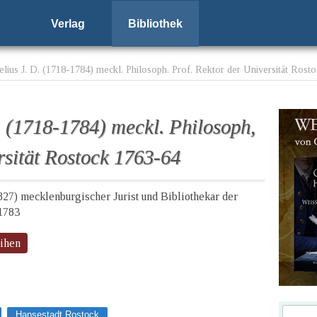
Verlag
Bibliothek
lius J. D. (1718-1784) meckl. Philosoph, Prof. Rektor der Universität Rost
. (1718-1784) meckl. Philosoph,
rsität Rostock 1763-64
827) mecklenburgischer Jurist und Bibliothekar der
 1783
eihen
Hansestadt Rostock