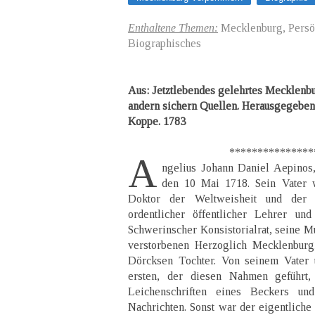
Enthaltene Themen:
Mecklenburg, Persön
Biographisches
Aus: Jetztlebendes gelehrtes Mecklenbu
andern sichern Quellen. Herausgegeben
Koppe. 1783
********************
A
ngelius Johann Daniel Aepinos
den 10 Mai 1718. Sein Vater 
Doktor der Weltweisheit und der T
ordentlicher öffentlicher Lehrer un
Schwerinscher Konsistorialrat, seine M
verstorbenen Herzoglich Mecklenburg
Dörcksen Tochter. Von seinem Vater 
ersten, der diesen Nahmen geführt
Leichenschriften eines Beckers un
Nachrichten. Sonst war der eigentlich