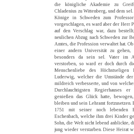
die königliche Akademie zu Greif
Chladenius zu Wittenberg, und dem sel. P
Könige in Schweden zum Professor 
vorgeschlagen, es ward aber der Herr Pr
auf den Verschlag war, dazu bestell
neulichen Abzug nach Schweden zur Be
Amtes, die Profession verwaltet hat. Ob
einer andern Universität zu gehen, 
besonders da sein sel. Vater im 
verstorben, so ward er doch durch d
Menschenliebe des Höchstseligen 
Luderwig, welcher die Umstände der 
mildreich verbesserte, und von welche
Durchlauchtigsten Regierhauses e
genießen das Glück hatte, bewogen,
bleiben und sein Lehramt fortzusetzen. 
1751 mit seiner noch lebenden Eh
Eschenbach, welche ihm drei Kinder geb
Sohn, die Welt nicht lebend anblickte, 
jung wieder verstarben. Diese Heirat wa