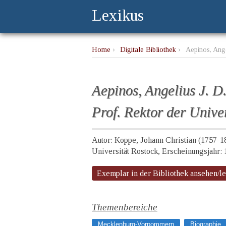
Lexikus
Home
›
Digitale Bibliothek
›
Aepinos, Ange
Aepinos, Angelius J. D
Prof. Rektor der Unive
Autor: Koppe, Johann Christian (1757-1
Universität Rostock, Erscheinungsjahr:
Exemplar in der Bibliothek ansehen/l
Themenbereiche
Mecklenburg-Vorpommern
Biographie