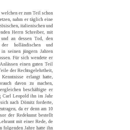
 welchen er zum Teil schon
etzen, nahm er täglich eine
zösischen, italienischen und
enden Herrn Schreiber, mit
 und an dessen Tod, den
 der holländischen und
 in seinen jüngern Jahren
ossen. Für sich wendete er
Anlässen einen guten Teil
Teile der Rechtsgelehrtheit,
Kenntnisse erlangt hatte,
brauch davon zu machen,
ergleichen beschäftigte er
g Carl Leopold ihn im Jahr
sich nach Dömitz forderte,
zutragen, da er denn am 10
sor der Redekunst bestellt
Lehramt mit einer Rede, de
em folgenden Jahre hatte ihn