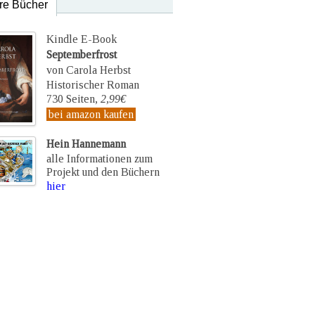
re Bücher
Kindle E-Book
Septemberfrost
von Carola Herbst
Historischer Roman
730 Seiten,
2,99€
bei amazon kaufen
Hein Hannemann
alle Informationen zum
Projekt und den Büchern
hier