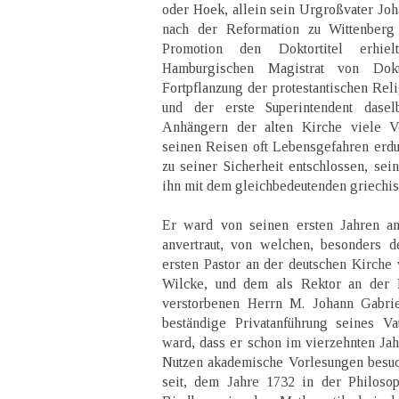
oder Hoek, allein sein Urgroßvater Joh
nach der Reformation zu Wittenberg 
Promotion den Doktortitel erhi
Hamburgischen Magistrat von Dokt
Fortpflanzung der protestantischen Rel
und der erste Superintendent dase
Anhängern der alten Kirche viele Ve
seinen Reisen oft Lebensgefahren erdu
zu seiner Sicherheit entschlossen, se
ihn mit dem gleichbedeutenden griechis
Er ward von seinen ersten Jahren an
anvertraut, von welchen, besonders 
ersten Pastor an der deutschen Kirche
Wilcke, und dem als Rektor an der
verstorbenen Herrn M. Johann Gabrie
beständige Privatanführung seines Va
ward, dass er schon im vierzehnten Jahr
Nutzen akademische Vorlesungen besuc
seit, dem Jahre 1732 in der Philoso