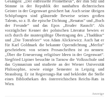
Gesängen: „Der entfesselte Prometheus“, der ihm Sitz und
Stimme in der Republik der namhaften dichterischen
Geister in der Gegenwart gesichert hat. Auch seine übrigen
Schöpfungen sind glänzende Beweise seines großen
Talents, so z. B. die epische Dichtung „Renatus“ und „Buch
der Freunde“ und das Epos „Bruder Rausch“. Als
vorzüglicher Kenner der polnischen Literatur bewies er
sich durch die mustergültige Übertragung des „Thaddäus“
und „Die Totenfeier“ von Adam Alickiewicz. Auch hat er
für Karl Goldmark die bekannte Operndichtung „Merlin“
geschrieben; von seinen Prosaschriften ist zu nennen:
„Über die Erneuerung religiöser Ideen in der Gegenwart“.
Siegfried Lipiner besuchte in Tarnow die Volksschule und
das Gymnasium und studierte an der Wiener Universität
Philosophie, sowie einige Semester in Leipzig und
Strassburg. Er ist Regierungs-Rat und bekleidet die Stelle
eines Bibliothekars des österreichischen Reichs-Rats in
Wien.