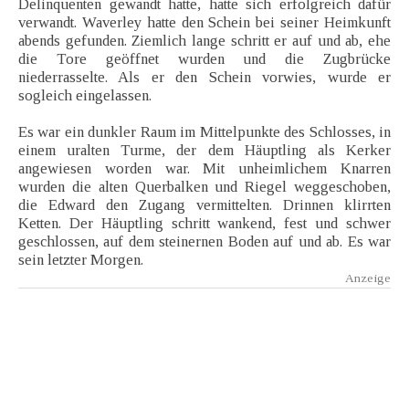
Delinquenten gewandt hatte, hatte sich erfolgreich dafür
verwandt. Waverley hatte den Schein bei seiner Heimkunft
abends gefunden. Ziemlich lange schritt er auf und ab, ehe
die Tore geöffnet wurden und die Zugbrücke
niederrasselte. Als er den Schein vorwies, wurde er
sogleich eingelassen.
Es war ein dunkler Raum im Mittelpunkte des Schlosses, in
einem uralten Turme, der dem Häuptling als Kerker
angewiesen worden war. Mit unheimlichem Knarren
wurden die alten Querbalken und Riegel weggeschoben,
die Edward den Zugang vermittelten. Drinnen klirrten
Ketten. Der Häuptling schritt wankend, fest und schwer
geschlossen, auf dem steinernen Boden auf und ab. Es war
sein letzter Morgen.