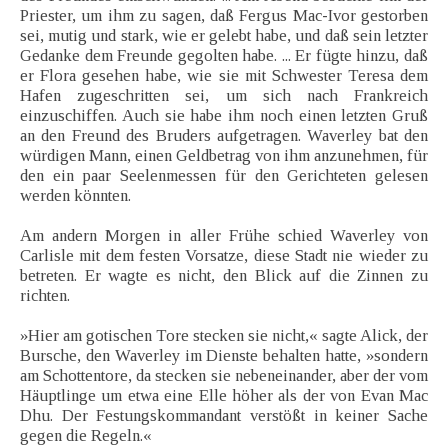
Priester, um ihm zu sagen, daß Fergus Mac-Ivor gestorben
sei, mutig und stark, wie er gelebt habe, und daß sein letzter
Gedanke dem Freunde gegolten habe. ... Er fügte hinzu, daß
er Flora gesehen habe, wie sie mit Schwester Teresa dem
Hafen zugeschritten sei, um sich nach Frankreich
einzuschiffen. Auch sie habe ihm noch einen letzten Gruß
an den Freund des Bruders aufgetragen. Waverley bat den
würdigen Mann, einen Geldbetrag von ihm anzunehmen, für
den ein paar Seelenmessen für den Gerichteten gelesen
werden könnten.
Am andern Morgen in aller Frühe schied Waverley von
Carlisle mit dem festen Vorsatze, diese Stadt nie wieder zu
betreten. Er wagte es nicht, den Blick auf die Zinnen zu
richten.
»Hier am gotischen Tore stecken sie nicht,« sagte Alick, der
Bursche, den Waverley im Dienste behalten hatte, »sondern
am Schottentore, da stecken sie nebeneinander, aber der vom
Häuptlinge um etwa eine Elle höher als der von Evan Mac
Dhu. Der Festungskommandant verstößt in keiner Sache
gegen die Regeln.«