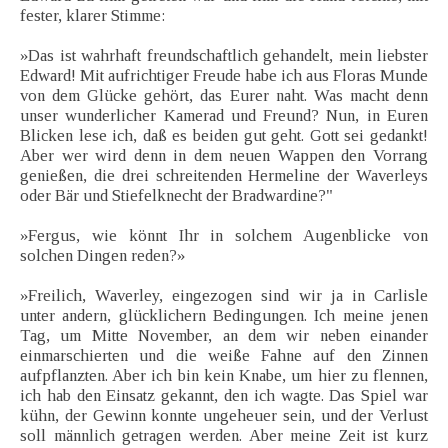
fester, klarer Stimme:
»Das ist wahrhaft freundschaftlich gehandelt, mein liebster
Edward! Mit aufrichtiger Freude habe ich aus Floras Munde
von dem Glücke gehört, das Eurer naht. Was macht denn
unser wunderlicher Kamerad und Freund? Nun, in Euren
Blicken lese ich, daß es beiden gut geht. Gott sei gedankt!
Aber wer wird denn in dem neuen Wappen den Vorrang
genießen, die drei schreitenden Hermeline der Waverleys
oder Bär und Stiefelknecht der Bradwardine?"
»Fergus, wie könnt Ihr in solchem Augenblicke von
solchen Dingen reden?»
»Freilich, Waverley, eingezogen sind wir ja in Carlisle
unter andern, glücklichern Bedingungen. Ich meine jenen
Tag, um Mitte November, an dem wir neben einander
einmarschierten und die weiße Fahne auf den Zinnen
aufpflanzten. Aber ich bin kein Knabe, um hier zu flennen,
ich hab den Einsatz gekannt, den ich wagte. Das Spiel war
kühn, der Gewinn konnte ungeheuer sein, und der Verlust
soll männlich getragen werden. Aber meine Zeit ist kurz