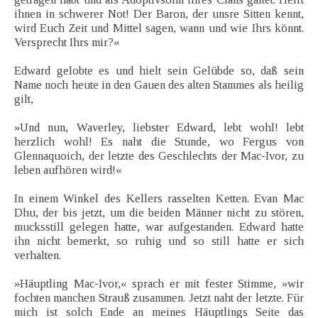
ihnen in schwerer Not! Der Baron, der unsre Sitten kennt,
wird Euch Zeit und Mittel sagen, wann und wie Ihrs könnt.
Versprecht Ihrs mir?«
Edward gelobte es und hielt sein Gelübde so, daß sein
Name noch heute in den Gauen des alten Stammes als heilig
gilt,
»Und nun, Waverley, liebster Edward, lebt wohl! lebt
herzlich wohl! Es naht die Stunde, wo Fergus von
Glennaquoich, der letzte des Geschlechts der Mac-Ivor, zu
leben aufhören wird!«
In einem Winkel des Kellers rasselten Ketten. Evan Mac
Dhu, der bis jetzt, um die beiden Männer nicht zu stören,
mucksstill gelegen hatte, war aufgestanden. Edward hatte
ihn nicht bemerkt, so ruhig und so still hatte er sich
verhalten.
»Häuptling Mac-Ivor,« sprach er mit fester Stimme, »wir
fochten manchen Strauß zusammen. Jetzt naht der letzte. Für
mich ist solch Ende an meines Häuptlings Seite das