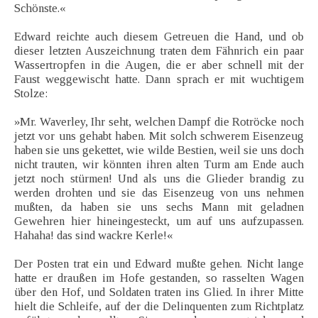
Schönste.«
Edward reichte auch diesem Getreuen die Hand, und ob
dieser letzten Auszeichnung traten dem Fähnrich ein paar
Wassertropfen in die Augen, die er aber schnell mit der
Faust weggewischt hatte. Dann sprach er mit wuchtigem
Stolze:
»Mr. Waverley, Ihr seht, welchen Dampf die Rotröcke noch
jetzt vor uns gehabt haben. Mit solch schwerem Eisenzeug
haben sie uns gekettet, wie wilde Bestien, weil sie uns doch
nicht trauten, wir könnten ihren alten Turm am Ende auch
jetzt noch stürmen! Und als uns die Glieder brandig zu
werden drohten und sie das Eisenzeug von uns nehmen
mußten, da haben sie uns sechs Mann mit geladnen
Gewehren hier hineingesteckt, um auf uns aufzupassen.
Hahaha! das sind wackre Kerle!«
Der Posten trat ein und Edward mußte gehen. Nicht lange
hatte er draußen im Hofe gestanden, so rasselten Wagen
über den Hof, und Soldaten traten ins Glied. In ihrer Mitte
hielt die Schleife, auf der die Delinquenten zum Richtplatz