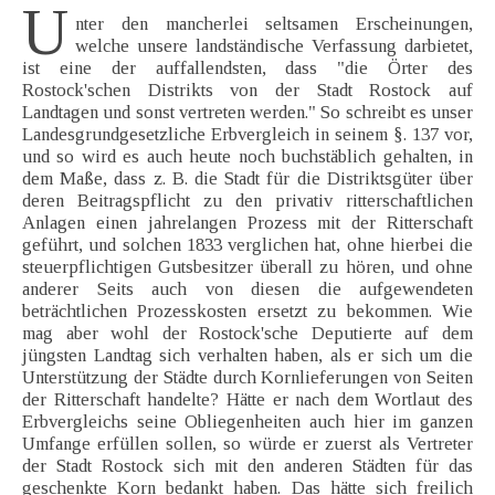
U
nter den mancherlei seltsamen Erscheinungen,
welche unsere landständische Verfassung darbietet,
ist eine der auffallendsten, dass "die Örter des
Rostock'schen Distrikts von der Stadt Rostock auf
Landtagen und sonst vertreten werden." So schreibt es unser
Landesgrundgesetzliche Erbvergleich in seinem §. 137 vor,
und so wird es auch heute noch buchstäblich gehalten, in
dem Maße, dass z. B. die Stadt für die Distriktsgüter über
deren Beitragspflicht zu den privativ ritterschaftlichen
Anlagen einen jahrelangen Prozess mit der Ritterschaft
geführt, und solchen 1833 verglichen hat, ohne hierbei die
steuerpflichtigen Gutsbesitzer überall zu hören, und ohne
anderer Seits auch von diesen die aufgewendeten
beträchtlichen Prozesskosten ersetzt zu bekommen. Wie
mag aber wohl der Rostock'sche Deputierte auf dem
jüngsten Landtag sich verhalten haben, als er sich um die
Unterstützung der Städte durch Kornlieferungen von Seiten
der Ritterschaft handelte? Hätte er nach dem Wortlaut des
Erbvergleichs seine Obliegenheiten auch hier im ganzen
Umfange erfüllen sollen, so würde er zuerst als Vertreter
der Stadt Rostock sich mit den anderen Städten für das
geschenkte Korn bedankt haben. Das hätte sich freilich