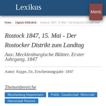
Lexikus
Menü
Home
›
Digitale Bibliothek
›
Rostock 1847, 15. Mai - Der Rostocker Distrikt zum
Landtag
Rostock 1847, 15. Mai - Der
Rostocker Distrikt zum Landtag
Aus: Mecklenburgische Blätter. Erster
Jahrgang. 1847
Autor: Kippe, Dr., Erscheinungsjahr: 1847
Themenbereiche
Mecklenburg-Vorpommern
Politik, Gesellschaft, Wirtschaft
Hansestadt Rostock