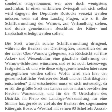
sonderbar ausgenommen; war aber doch wenigstens
ausführbar. In einen wirklichen Zwiespalt mit sich selbst
wird dagegen der Deputierte Rostocks versetzt werden
müssen, wenn auf dem Landtag Fragen, wie z. B. die
Schiffbarmachung der Warnow, zur Verhandlung stehen,
und durch gemeinsamen Beschluss der Ritter- und
Landschaft erledigt werden sollen.
Die Stadt wünscht solche Schiffbarmachung dringend,
während die Besitzer der Distriktsgüter, namentlich der an
der an der Ober-Warnow gelegenen, aus Rücksicht auf ihre
Acker- und Wiesenkultur eine gänzliche Entfernung der
Warnow-Schleusen wünschen, und es ist noch keineswegs
festgestellt, ob und wie diese entgegenstehenden Interessen
ausgeglichen werden sollen. Wofür wird sich hier der
gemeinschaftliche Vertreter der Stadt und der Distriktsgüter
entscheiden? Und entscheiden muss er sich notwendig, da
er für die größte Stadt des Landes mit dem stark bevölkerten
Flecken Warnemünde, und für die 48 Ortschaften des
Distrikts im Pleno der Landtags-Versammlung nur eine
Stimme hat, gerade so viel als der Besitzer des sogenannten
Ritterguts Bössow-Westhof mit seinen 90 Scheffeln Aussat-