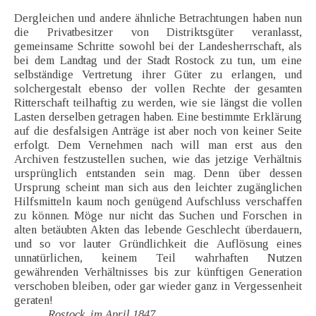
Dergleichen und andere ähnliche Betrachtungen haben nun
die Privatbesitzer von Distriktsgüter veranlasst,
gemeinsame Schritte sowohl bei der Landesherrschaft, als
bei dem Landtag und der Stadt Rostock zu tun, um eine
selbständige Vertretung ihrer Güter zu erlangen, und
solchergestalt ebenso der vollen Rechte der gesamten
Ritterschaft teilhaftig zu werden, wie sie längst die vollen
Lasten derselben getragen haben. Eine bestimmte Erklärung
auf die desfalsigen Anträge ist aber noch von keiner Seite
erfolgt. Dem Vernehmen nach will man erst aus den
Archiven festzustellen suchen, wie das jetzige Verhältnis
ursprünglich entstanden sein mag. Denn über dessen
Ursprung scheint man sich aus den leichter zugänglichen
Hilfsmitteln kaum noch genügend Aufschluss verschaffen
zu können. Möge nur nicht das Suchen und Forschen in
alten betäubten Akten das lebende Geschlecht überdauern,
und so vor lauter Gründlichkeit die Auflösung eines
unnatürlichen, keinem Teil wahrhaften Nutzen
gewährenden Verhältnisses bis zur künftigen Generation
verschoben bleiben, oder gar wieder ganz in Vergessenheit
geraten!
Rostock, im April 1847