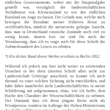
südlichen Gouvernements, wobei mir die Hauptaufgabe
gestellt war, vorzüglich die landwirtschaftlichen
Verhältnisse von Kleinrussland so wie des südlichen
Russland ins Auge zu fassen. Die Gründe nun, welche mich
bewogen die Resultate meiner früheren Reise zu
veröffentlichen, nämlich die meinerseits gehegte Ansicht,
dass man in Deutschland russische Zustände noch viel zu
wenig kenne, dauern fort; sie sind für mich die
Veranlassung, dass ich es wage auch für diese Schrift die
Aufmerksamkeit des Lesers zu erbitten.
*) Ein dritter Band dieses Werkes erschien zu Berlin 1852.
Während ich jedoch aus hier nicht weiter zu erörternden
Ursachen in der oben zitierten Schrift alles nicht zur
Landwirtschaft Gehörige ausschied, so konnte ich mich
diesmal zu einer solchen Sichtung nicht entschließen, und
habe daher mancherlei nicht Landwirtschaftliches in meine
Schilderung mit aufgenommen, ohne, wie ich hoffe, dem
Buche den Charakter der Wissenschaftlichkeit zu nehmen.
Der Umstand, dass ich diese jüngste Reise nicht als
Privatperson, sondern im Auftrage des Hohen Ministeriums