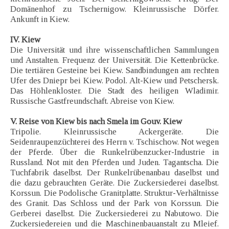
Domänenhof zu Tschernigow. Kleinrussische Dörfer.
Ankunft in Kiew.
IV. Kiew
Die Universität und ihre wissenschaftlichen Sammlungen
und Anstalten. Frequenz der Universität. Die Kettenbrücke.
Die tertiären Gesteine bei Kiew. Sandbindungen am rechten
Ufer des Dniepr bei Kiew. Podol. Alt-Kiew und Petschersk.
Das Höhlenkloster. Die Stadt des heiligen Wladimir.
Russische Gastfreundschaft. Abreise von Kiew.
V. Reise von Kiew bis nach Smela im Gouv. Kiew
Tripolie. Kleinrussische Ackergeräte. Die
Seidenraupenzüchterei des Herrn v. Tschischow. Not wegen
der Pferde. Über die Runkelrübenzucker-Industrie in
Russland. Not mit den Pferden und Juden. Tagantscha. Die
Tuchfabrik daselbst. Der Runkelrübenanbau daselbst und
die dazu gebrauchten Geräte. Die Zuckersiederei daselbst.
Korssun. Die Podolische Granitplatte. Struktur-Verhältnisse
des Granit. Das Schloss und der Park von Korssun. Die
Gerberei daselbst. Die Zuckersiederei zu Nabutowo. Die
Zuckersiedereien und die Maschinenbauanstalt zu Mleief.