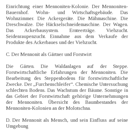
Einrichtung einer Mennoniten-Kolonie. Der Mennoniten-
Bauernhof. Wohn- und Wirtschaftsgebäude. Das
Wohnzimmer. Die Ackergeräte. Die Mähmaschine. Die
Dreschwalze. Die Häckselschneidemaschine. Der Wagen.
Das Ackerbausystem. Ernteerträge. Viehzucht.
Seidenraupenzucht. Einnahme aus dem Verkaufe der
Produkte des Ackerbaues und der Viehzucht.
C. Der Mennonit als Gärtner und Forstwirt
Die Gärten. Die Waldanlagen auf der Steppe.
Forstwirtschaftliche Erfahrungen der Mennoniten. Die
Bearbeitung des Steppenbodens für forstwirtschaftliche
Zwecke. Der „Furchenschleifer“. Chemische Untersuchung
schlechten Bodens. Das Wachstum der Bäume. Sonstige in
das Gebiet der Forstwirtschaft gehörige Unternehmungen
der Mennoniten. Übersicht des Baumbestandes der
Mennoniten-Kolonien an der Molotschna.
D. Der Mennonit als Mensch, und sein Einfluss auf seine
Umgebung