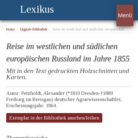
Lexikus
Menü
Home
›
Digitale Bibliothek
›
Reise im westlichen und südlichen europäischen
Russland im Jahre 1855
Reise im westlichen und südlichen
europäischen Russland im Jahre 1855
Mit in den Text gedruckten Holzschnitten und
Karten.
Autor: Petzholdt, Alexander (*1810 Dresden-†1889
Freiburg im Breisgau) deutscher Agrarwissenschaftler,
Erscheinungsjahr: 1864.
Exemplar in der Bibliothek ansehen/leihen