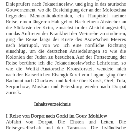
Dnieprufers nach Jekaterinoslaw, und ging in das taurische
Gouvernement, wo die Besichtigung der an der Molotschna
liegenden Mennonitenkolonien, ein Hauptziel meiner
Reise, einen längeren Halt gebot. Nach einem Abstecher an
die Südküste der Krim, zunächst in der Absicht angestellt,
um das Auftreten der Krankheit der Weinrebe zu studieren,
ging die Reise längs der Küste des Asow'schen Meeres
nach Mariupol, von wo ich eine nördliche Richtung
einschlug, um die deutschen Ansiedelungen so wie die
Kolonien der Juden zu besuchen. Auf der Fortsetzung der
Reise berührte ich die Jekaterinoslaw'sche Lehrferme, so
wie die Weliki-Anatorsche Kronsforstei, wendete mich
nach der Kaiserlichen Eisengießerei von Lugan; ging über
Bachmut nach Charkow; und kehrte über Kursk, Orel, Tula,
Serpuchow, Moskau und Petersburg wieder nach Dorpat
zurück.
Inhaltsverzeichnis
I. Reise von Dorpat nach Gorki im Gouv. Mohilew
Abfahrt von Dorpat. Die Ehsten und Letten. Die
Reisegesellschaft und der Tarantass. Die livländische