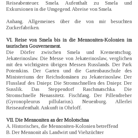
Reiseabenteuer. Smela. Aufenthalt zu Smela und
Exkursionen in die Umgegend. Abreise von Smela.
Anhang. Allgemeines über die von mir besuchten
Zuckerfabriken.
VI. Reise von Smela bis in die Mennoniten-Kolonien im
taurischen Gouvernement.
Die Dörfer zwischen Smela und Krementschug.
Jekaterinoslaw. Die Messe von Jekaterinoslaw, verglichen
mit den wichtigsten übrigen Messen Russlands. Der Park
Potemkins. Der Garten und die Gartenbauschule des
Ministeriums der Reichsdomänen zu Jekaterinoslaw. Der
Flusslauf des Dniepr. Die Stromschnellen des Dniepr. Der
Susslik. Das Steppendorf Raschmatschka. Die
Stromschnelle Nenassitetz. Fischfang. Der Pillendreher
(Gyronopleurus pillularius). Neuenburg. Allerlei
Reiseaufenthalt. Ankunft in Ohrloff.
VII. Die Mennoniten an der Molotschna
A. Historisches, die Mennoniten-Kolonien betreffend
B. Der Mennonit als Landwirt und Viehzüchter