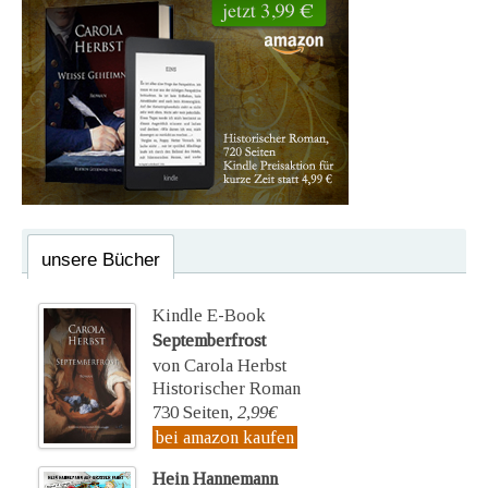
unsere Bücher
Kindle E-Book
Septemberfrost
von Carola Herbst
Historischer Roman
730 Seiten,
2,99€
bei amazon kaufen
Hein Hannemann