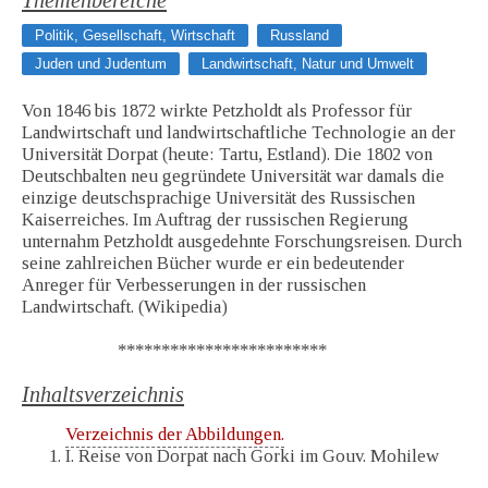
Themenbereiche
Politik, Gesellschaft, Wirtschaft
Russland
Juden und Judentum
Landwirtschaft, Natur und Umwelt
Von 1846 bis 1872 wirkte Petzholdt als Professor für
Landwirtschaft und landwirtschaftliche Technologie an der
Universität Dorpat (heute: Tartu, Estland). Die 1802 von
Deutschbalten neu gegründete Universität war damals die
einzige deutschsprachige Universität des Russischen
Kaiserreiches. Im Auftrag der russischen Regierung
unternahm Petzholdt ausgedehnte Forschungsreisen. Durch
seine zahlreichen Bücher wurde er ein bedeutender
Anreger für Verbesserungen in der russischen
Landwirtschaft. (Wikipedia)
************************
Inhaltsverzeichnis
Verzeichnis der Abbildungen.
I. Reise von Dorpat nach Gorki im Gouv. Mohilew