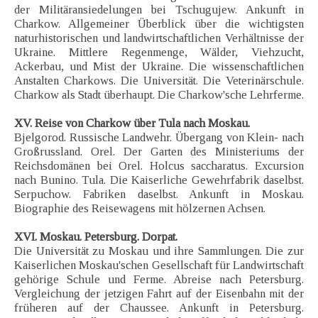
der Militäransiedelungen bei Tschugujew. Ankunft in
Charkow. Allgemeiner Überblick über die wichtigsten
naturhistorischen und landwirtschaftlichen Verhältnisse der
Ukraine. Mittlere Regenmenge, Wälder, Viehzucht,
Ackerbau, und Mist der Ukraine. Die wissenschaftlichen
Anstalten Charkows. Die Universität. Die Veterinärschule.
Charkow als Stadt überhaupt. Die Charkow'sche Lehrferme.
XV. Reise von Charkow über Tula nach Moskau.
Bjelgorod. Russische Landwehr. Übergang von Klein- nach
Großrussland. Orel. Der Garten des Ministeriums der
Reichsdomänen bei Orel. Holcus saccharatus. Excursion
nach Bunino. Tula. Die Kaiserliche Gewehrfabrik daselbst.
Serpuchow. Fabriken daselbst. Ankunft in Moskau.
Biographie des Reisewagens mit hölzernen Achsen.
XVI. Moskau. Petersburg. Dorpat.
Die Universität zu Moskau und ihre Sammlungen. Die zur
Kaiserlichen Moskau'schen Gesellschaft für Landwirtschaft
gehörige Schule und Ferme. Abreise nach Petersburg.
Vergleichung der jetzigen Fahrt auf der Eisenbahn mit der
früheren auf der Chaussee. Ankunft in Petersburg.