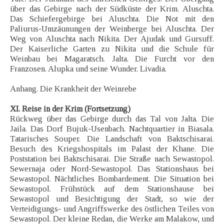
über das Gebirge nach der Südküste der Krim. Aluschta.
Das Schiefergebirge bei Aluschta. Die Not mit den
Paliurus-Umzäunungen der Weinberge bei Aluschta. Der
Weg von Aluschta nach Nikita. Der Ajudak und Gursuff.
Der Kaiserliche Garten zu Nikita und die Schule für
Weinbau bei Magaratsch. Jalta. Die Furcht vor den
Franzosen. Alupka und seine Wunder. Livadia.
Anhang. Die Krankheit der Weinrebe
XI. Reise in der Krim (Fortsetzung)
Rückweg über das Gebirge durch das Tal von Jalta. Die
Jaila. Das Dorf Bujuk-Usenbach. Nachtquartier in Biasala.
Tatarisches Souper. Die Landschaft von Baktschisarai.
Besuch des Kriegshospitals im Palast der Khane. Die
Poststation bei Baktschisarai. Die Straße nach Sewastopol.
Sewernaja oder Nord-Sewastopol. Das Stationshaus bei
Sewastopol. Nächtliches Bombardement. Die Situation bei
Sewastopol. Frühstück auf dem Stationshause bei
Sewastopol und Besichtigung der Stadt, so wie der
Verteidigungs- und Angriffswerke des östlichen Teiles von
Sewastopol. Der kleine Redan, die Werke am Malakow, und