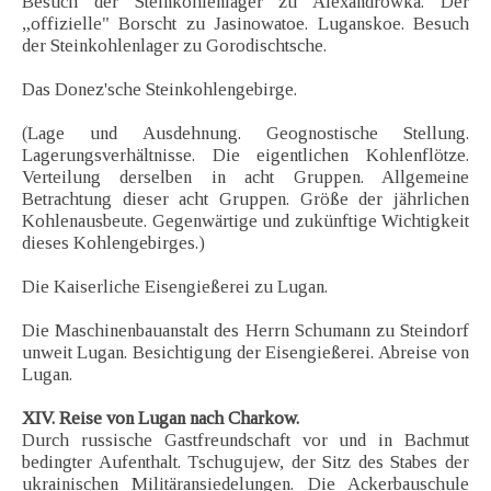
Besuch der Steinkohlenlager zu Alexandrowka. Der
„offizielle" Borscht zu Jasinowatoe. Luganskoe. Besuch
der Steinkohlenlager zu Gorodischtsche.
Das Donez'sche Steinkohlengebirge.
(Lage und Ausdehnung. Geognostische Stellung.
Lagerungsverhältnisse. Die eigentlichen Kohlenflötze.
Verteilung derselben in acht Gruppen. Allgemeine
Betrachtung dieser acht Gruppen. Größe der jährlichen
Kohlenausbeute. Gegenwärtige und zukünftige Wichtigkeit
dieses Kohlengebirges.)
Die Kaiserliche Eisengießerei zu Lugan.
Die Maschinenbauanstalt des Herrn Schumann zu Steindorf
unweit Lugan. Besichtigung der Eisengießerei. Abreise von
Lugan.
XIV. Reise von Lugan nach Charkow.
Durch russische Gastfreundschaft vor und in Bachmut
bedingter Aufenthalt. Tschugujew, der Sitz des Stabes der
ukrainischen Militäransiedelungen. Die Ackerbauschule