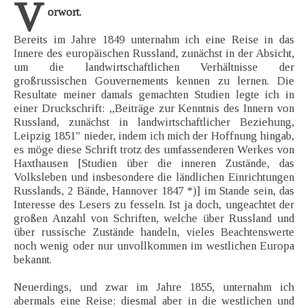
V
orwort.
Bereits im Jahre 1849 unternahm ich eine Reise in das
Innere des europäischen Russland, zunächst in der Absicht,
um die landwirtschaftlichen Verhältnisse der
großrussischen Gouvernements kennen zu lernen. Die
Resultate meiner damals gemachten Studien legte ich in
einer Druckschrift: „Beiträge zur Kenntnis des Innern von
Russland, zunächst in landwirtschaftlicher Beziehung,
Leipzig 1851" nieder, indem ich mich der Hoffnung hingab,
es möge diese Schrift trotz des umfassenderen Werkes von
Haxthausen [Studien über die inneren Zustände, das
Volksleben und insbesondere die ländlichen Einrichtungen
Russlands, 2 Bände, Hannover 1847 *)] im Stande sein, das
Interesse des Lesers zu fesseln. Ist ja doch, ungeachtet der
großen Anzahl von Schriften, welche über Russland und
über russische Zustände handeln, vieles Beachtenswerte
noch wenig oder nur unvollkommen im westlichen Europa
bekannt.
Neuerdings, und zwar im Jahre 1855, unternahm ich
abermals eine Reise; diesmal aber in die westlichen und