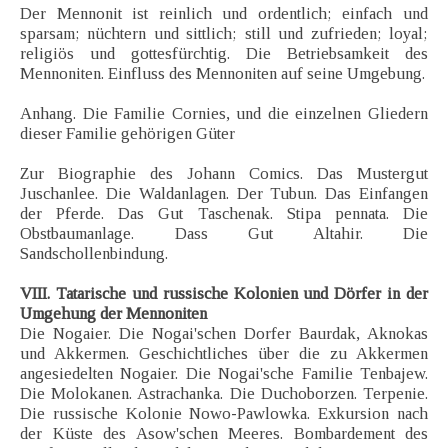
Der Mennonit ist reinlich und ordentlich; einfach und
sparsam; nüchtern und sittlich; still und zufrieden; loyal;
religiös und gottesfürchtig. Die Betriebsamkeit des
Mennoniten. Einfluss des Mennoniten auf seine Umgebung.
Anhang. Die Familie Cornies, und die einzelnen Gliedern
dieser Familie gehörigen Güter
Zur Biographie des Johann Comics. Das Mustergut
Juschanlee. Die Waldanlagen. Der Tubun. Das Einfangen
der Pferde. Das Gut Taschenak. Stipa pennata. Die
Obstbaumanlage. Dass Gut Altahir. Die
Sandschollenbindung.
VIII. Tatarische und russische Kolonien und Dörfer in der
Umgehung der Mennoniten
Die Nogaier. Die Nogai'schen Dorfer Baurdak, Aknokas
und Akkermen. Geschichtliches über die zu Akkermen
angesiedelten Nogaier. Die Nogai'sche Familie Tenbajew.
Die Molokanen. Astrachanka. Die Duchoborzen. Terpenie.
Die russische Kolonie Nowo-Pawlowka. Exkursion nach
der Küste des Asow'schen Meeres. Bombardement des