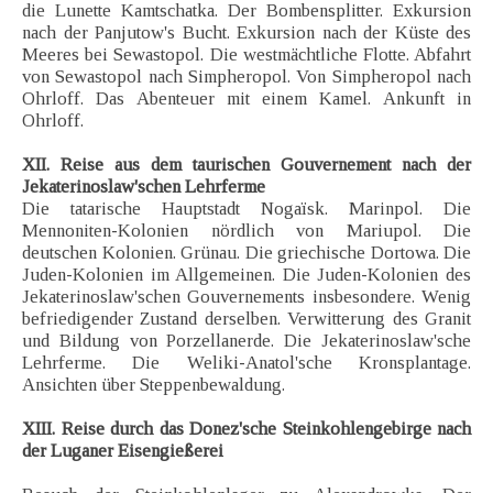
die Lunette Kamtschatka. Der Bombensplitter. Exkursion
nach der Panjutow's Bucht. Exkursion nach der Küste des
Meeres bei Sewastopol. Die westmächtliche Flotte. Abfahrt
von Sewastopol nach Simpheropol. Von Simpheropol nach
Ohrloff. Das Abenteuer mit einem Kamel. Ankunft in
Ohrloff.
XII. Reise aus dem taurischen Gouvernement nach der
Jekaterinoslaw'schen Lehrferme
Die tatarische Hauptstadt Nogaïsk. Marinpol. Die
Mennoniten-Kolonien nördlich von Mariupol. Die
deutschen Kolonien. Grünau. Die griechische Dortowa. Die
Juden-Kolonien im Allgemeinen. Die Juden-Kolonien des
Jekaterinoslaw'schen Gouvernements insbesondere. Wenig
befriedigender Zustand derselben. Verwitterung des Granit
und Bildung von Porzellanerde. Die Jekaterinoslaw'sche
Lehrferme. Die Weliki-Anatol'sche Kronsplantage.
Ansichten über Steppenbewaldung.
XIII. Reise durch das Donez'sche Steinkohlengebirge nach
der Luganer Eisengießerei